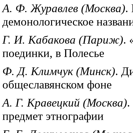
А. Ф. Журавлев (Москва)
.
демонологическое назван
Г. И. Кабакова (Париж)
.
поединки, в Полесье
Ф. Д. Климчук (Минск)
. Д
общеславянском фоне
А. Г. Кравецкий (Москва)
.
предмет этнографии