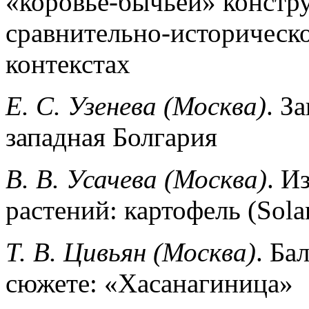
«коровье-бычьей» констру
сравнительно-историческ
контекстах
Е. С. Узенева (Москва)
. З
западная Болгария
В. В. Усачева (Москва)
. И
растений: картофель (Sola
Т. В. Цивьян (Москва)
. Ба
сюжете: «Хасанагиница»