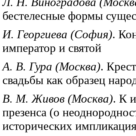
Л. Н. Виноградова (Москв
бестелесные формы суще
И. Георгиева (София)
. Ко
император и святой
A. В. Гура (Москва)
. Крес
свадьбы как образец наро
B. М. Живов (Москва)
. К 
презенса (о неоднороднос
исторических импликация