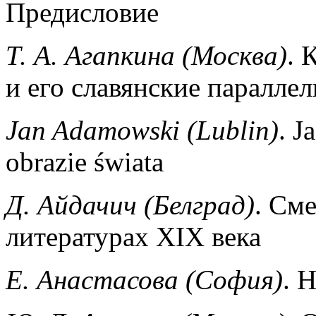
Предисловие
Т. А. Агапкина (Москва)
. 
и его славянские параллел
Jan Adamowski (Lublin)
. J
obrazie świata
Д. Айдачич (Белград)
. См
литературах XIX века
Е. Анастасова (София)
. 