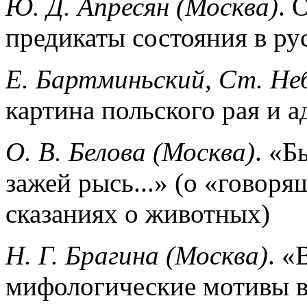
Ю. Д. Апресян (Москва)
. 
предикаты состояния в ру
Е. Бартминьский, Ст. Не
картина польского рая и а
О. В. Белова (Москва)
. «Б
зажей рысь...» (о «говор
сказаниях о животных)
Н. Г. Брагина (Москва)
. «
мифологические мотивы в