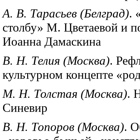
A. В. Тарасьев (Белград)
.
столбу» М. Цветаевой и п
Иоанна Дамаскина
B. Н. Телия (Москва)
. Реф
культурном концепте «ро
М. Н. Толстая (Москва)
. 
Синевир
В. Н. Топоров (Москва)
. 