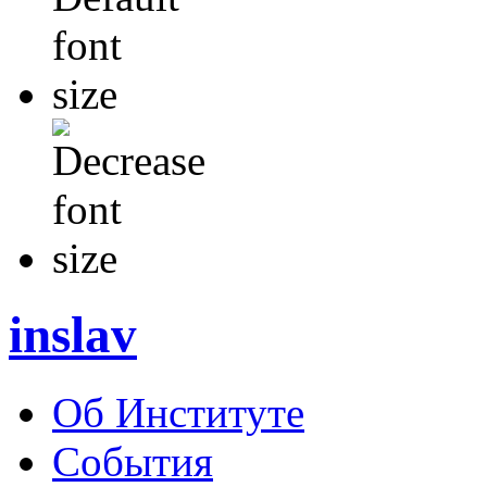
inslav
Об Институте
События