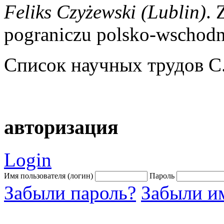
Feliks Czyżewski (Lublin)
. 
pograniczu polsko-wschod
Список научных трудов С
авторизация
Login
Имя пользователя (логин)
Пароль
Забыли пароль?
Забыли им