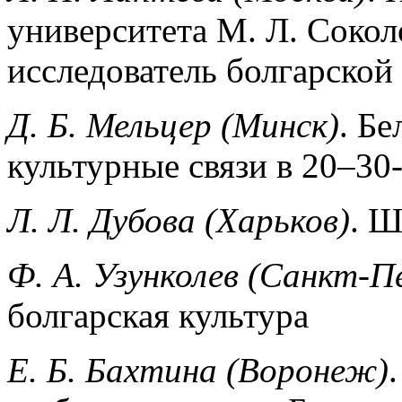
университета М. Л. Сокол
исследователь болгарской
Д. Б. Мельцер (Минск)
. Б
культурные связи в 20–30-
Л. Л. Дубова (Харьков)
. Ш
Ф. А. Узунколев (Санкт-П
болгарская культура
Е. Б. Бахтина (Воронеж)