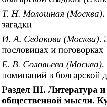
Т. Н. Молошная (Москва)
.
загадки
И. А. Седакова (Москва)
.
пословицах и поговорках
Е. В. Соловьева (Москва)
.
номинаций в болгар­ской 
Раздел III. Литература и
общественной мысли. К