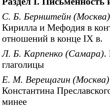
Раздел I. Письменность
С. Б. Бернштейн (Москва)
Кирилла и Мефодия в кон
отношений в конце IX в.
Л. Б. Карпенко (Самара)
.
глаголицы
Е. М. Верещагин (Москва)
Константина Преславског
минее