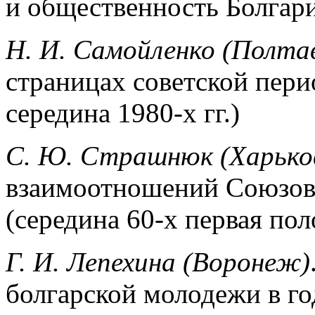
и общественность Болгар
Н. И. Самойленко (Полта
страницах совет­ской пери
середина 1980-х гг.)
С. Ю. Страшнюк (Харько
взаимоотношений Союзов
(середина 60-х первая пол
Г. И. Лепехина (Воронеж)
болгарской мо­лодежи в г