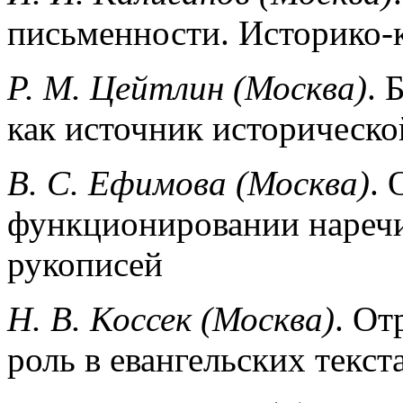
письменности. Историко-
Р. М. Цейтлин (Москва)
. 
как источник историческо
В. С. Ефимова (Москва)
. 
функционировании наречи
рукописей
Н. В. Коссек (Москва)
. От
роль в евангель­ских текст