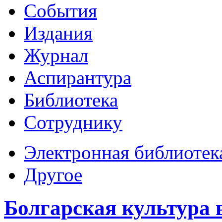
События
Издания
Журнал
Аспирантура
Библиотека
Сотруднику
Электронная библиотек
Другое
Болгарская культура 