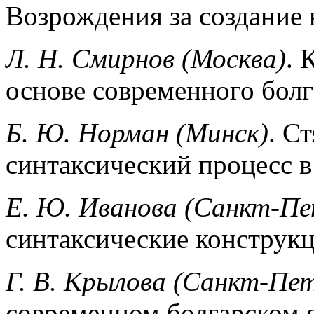
Возрождения за создание 
Л. Н. Смирнов (Москва)
. 
основе современно­го бол
Б. Ю. Норман (Минск)
. С
синтаксический процесс в 
Е. Ю. Иванова (Санкт-Пе
синтаксические конст­рук
Г. В. Крылова (Санкт-Пет
современном болгарском 