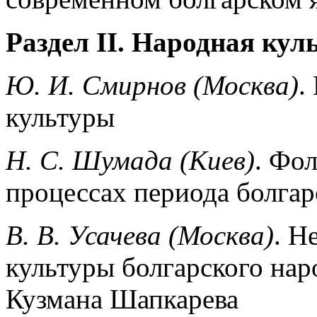
Раздел II. Народная кул
Ю. И. Смирнов (Москва)
.
культуры
Н. С. Шумада (Киев)
. Фо
процессах периода болгар
В. В. Усачева (Москва)
. Н
культуры болгарского нар
Кузмана Шапкарева