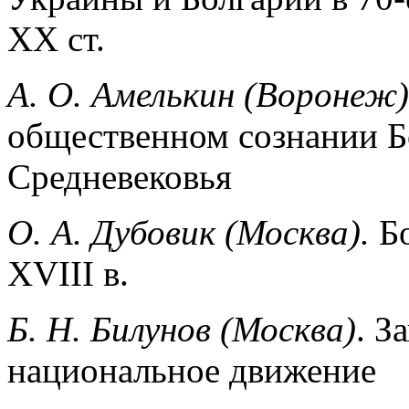
XX ст.
А. О. Амелькин (Воронеж)
общественном со­знании Б
Средневековья
О. А. Дубовик (Москва).
Бо
XVIII в.
Б. Н. Билунов (Москва)
. З
национальное движение