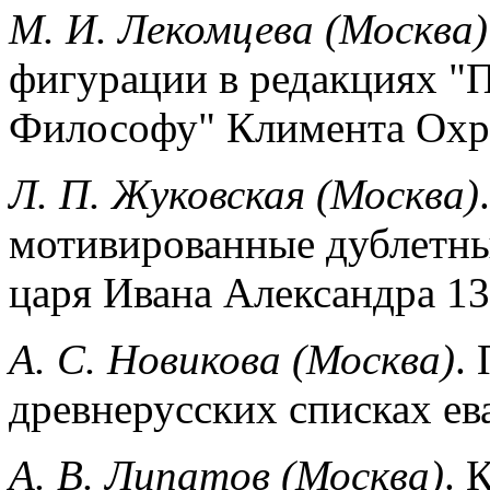
М. И. Лекомцева (Москва)
фигурации в редакциях "
Философу" Климента Охр
Л. П. Жуковская (Москва)
мотивированные дублетны
царя Ивана Александра 13
А. С. Новикова (Москва)
.
древнерусских списках ев
А. В. Липатов (Москва)
. 