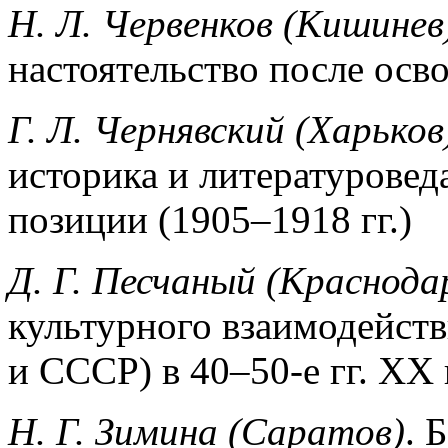
Н. Л. Червенков (Кишинев
настоятельство после осв
Г. Л. Чернявский (Харьков
историка и литературоведа
позиции (1905–1918 гг.)
Д. Г. Песчаный (Краснода
культурного взаимодей­ст
и СССР) в 40–50-е гг. XX 
Н. Г. Зимина (Саратов)
. 