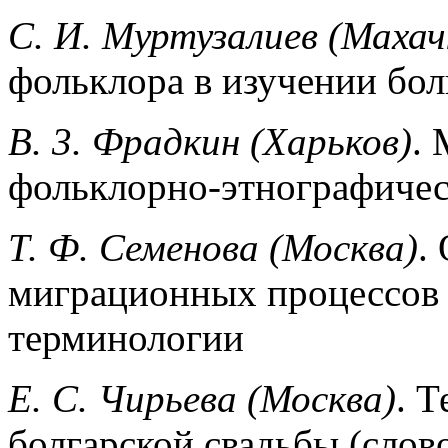
С. И. Муртузалиев (Махач
фольклора в изучении бол
В. 3. Фрадкин (Харьков)
. 
фольклорно-этнографиче­
Т. Ф. Семенова (Москва)
.
миграционных процессов 
терминологии
Е. С. Чирьева (Москва)
. 
болгарской свадьбы (слов