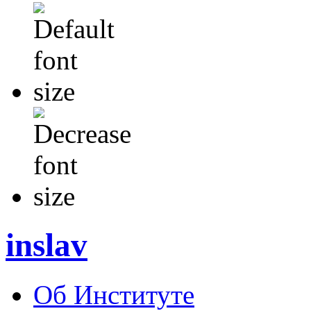
inslav
Об Институте