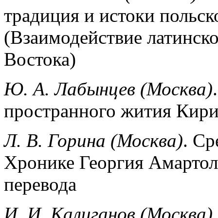
традиция и истоки польск
(Взаимодействие латинско
Востока)
Ю. А. Лабынцев (Москва)
пространного жития Кири
Л. В. Горина (Москва)
. Ср
Хронике Георгия Амартол
перевода
И. И. Калиганов (Москва)