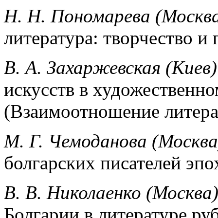
Н. Н. Пономарева (Москв
литература: творчество и
В. А. Захаржевская (Киев)
искусств в художест­венн
(Взаимоотношение литера
М. Г. Чемоданова (Москва
болгарских писа­телей эп
В. В. Николаенко (Москва
Болгарии в литературе р