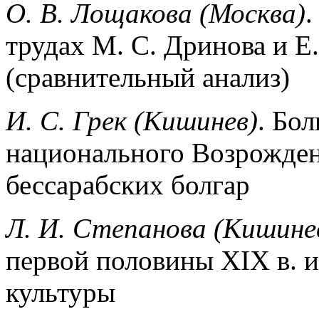
О. В. Лощакова (Москва)
.
трудах М. С. Дринова и Е
(сравнительный анализ)
И. С. Грек (Кишинев)
. Бо
национального Возрожден
бессарабских болгар
Л. И. Степанова (Кишине
первой половины XIX в. 
культуры