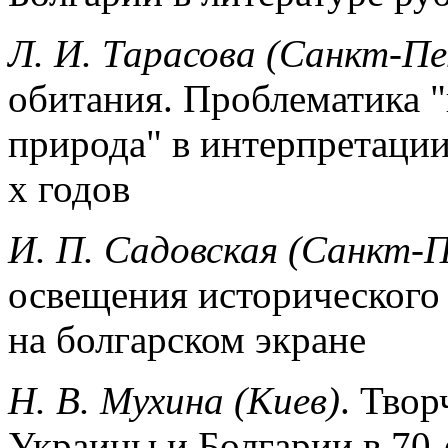
Л. И. Тарасова (Санкт-Пе
обитания. Про­блематика "
природа" в интерпрета­ци
х годов
И. П. Садовская (Санкт-
освещения историческо­го
на болгарском экране
Н. В. Мухина (Киев)
. Твор
Украины и Болгарии в 70-