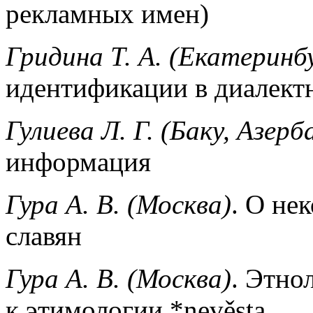
рекламных имен)
Гридина Т. А. (Екатеринб
идентификации в диалект
Гулиева Л. Г. (Баку, Азер
информация
Гура А. В. (Москва)
. О не
славян
Гура А. В. (Москва)
. Этно
к этимологии *nevěsta