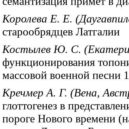
семантизация примет в ди
Королева Е. Е. (Даугавпил
старообрядцев Латгалии
Костылев Ю. С. (Екатери
функционирования топони
массовой военной песни 1
Кречмер А. Г. (Вена, Авст
глоттогенез в представле
пороге Нового времени (н