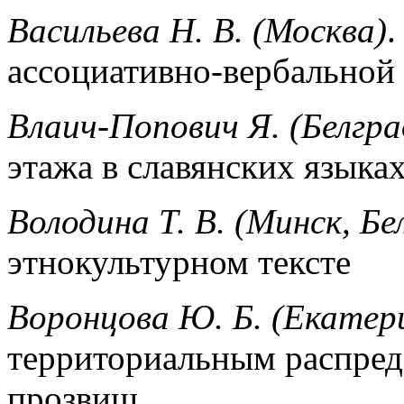
Васильева Н. В. (Москва)
.
ассоциативно-вербальной 
Влаич-Попович Я. (Белгра
этажа в славянских языка
Володина Т. В. (Минск, Бе
этнокультурном тексте
Воронцова Ю. Б. (Екатер
территориальным распред
прозвищ