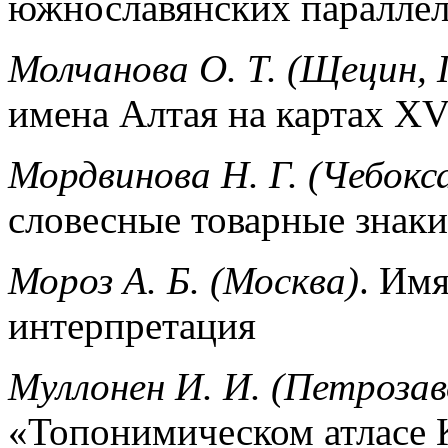
южнославянских паралле
Молчанова О. Т. (Щецин,
имена Алтая на картах XV
Мордвинова Н. Г. (Чебокс
словесные товарные знаки
Мороз А. Б. (Москва)
. Имя
интерпретация
Муллонен И. И. (Петрозав
«Топонимическом атласе 