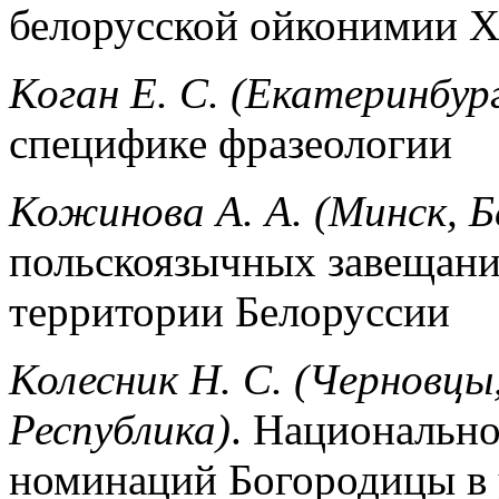
белорусской ойконимии X
Коган Е. С. (Екатеринбур
специфике фразеологии
Кожинова А. А. (Минск, Б
польскоязычных завещани
территории Белоруссии
Колесник Н. С. (Черновцы
Республика)
. Национальн
номинаций Богородицы в