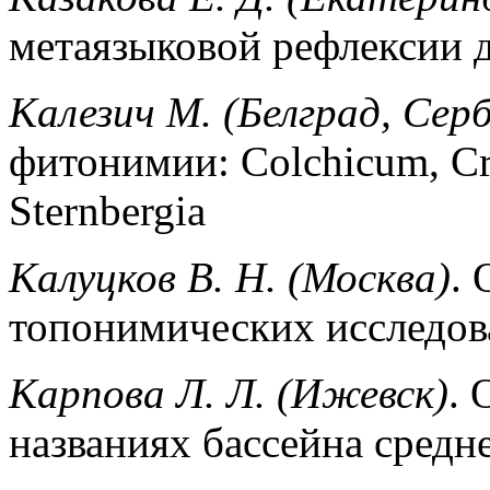
метаязыковой рефлексии 
Калезич М. (Белград, Сер
фитонимии: Colchicum, Cro
Sternbergia
Калуцков В. Н. (Москва)
.
топонимических исследов
Карпова Л. Л. (Ижевск)
. 
названиях бассейна средн