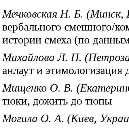
Мечковская Н. Б. (Минск, 
вербального смешного/ком
истории смеха (по данным
Михайлова Л. П. (Петроза
анлаут и этимологизация 
Мищенко О. В. (Екатерин
тюки, дожить до тюпы
Могила О. А. (Киев, Укра