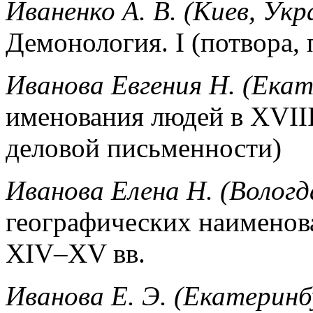
Иваненко А. В. (Киев, Укр
Демонология. I (потвора, 
Иванова Евгения Н. (Екат
именования людей в XVIII
деловой письменности)
Иванова Елена Н. (Вологд
географических наименов
XIV–XV вв.
Иванова Е. Э. (Екатеринб