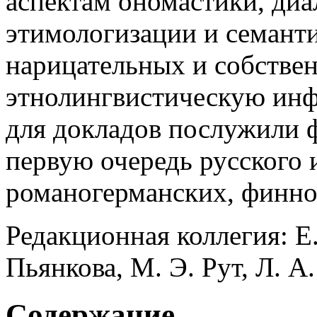
аспектам ономастики, диа
этимологизации и семант
нарицательных и собстве
этнолингвистическую ин
для докладов послужили 
первую очередь русского и
романогерманских, финно-
Редакционная коллегия: Е. 
Пьянкова, М. Э. Рут, Л. А
Содержание