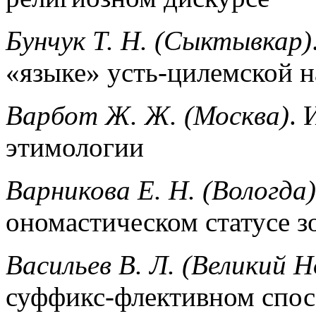
Бунчук Т. Н. (Сыктывкар)
«языке» усть-цилемской 
Варбот Ж. Ж. (Москва)
. 
этимологии
Варникова Е. Н. (Вологда)
ономастическом статусе 
Васильев В. Л. (Великий Н
суффикс-флективном спос