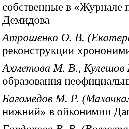
собственные в «Журнале 
Демидова
Атрошенко О. В. (Екатер
реконструкции хрононими
Ахметова М. В., Кулешов 
образования неофициальн
Багомедов М. Р. (Махачка
нижний» в ойконимии Даг
Бардакова В. В. (Волгогра