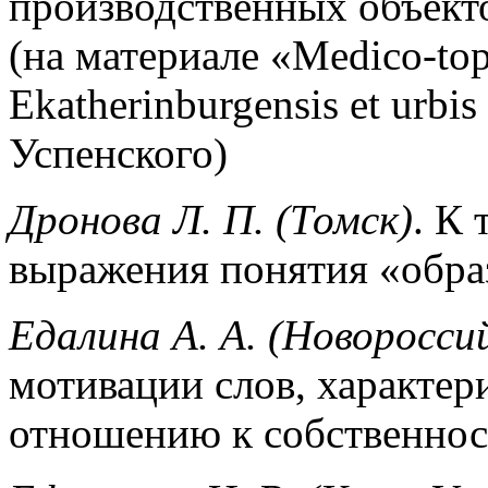
производственных объект
(на материале «Medico-topo
Ekatherinburgensis et urbis
Успенского)
Дронова Л. П. (Томск)
. К
выражения понятия «обра
Едалина А. А. (Новоросси
мотивации слов, характе
отношению к собственнос