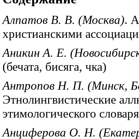
Алпатов В. В. (Москва)
. 
христианскими ассоциац
Аникин А. Е. (Новосибирс
(бечатa, бисяга, чка)
Антропов Н. П. (Минск, Б
Этнолингвистические алл
этимологического словаря
Анциферова О. Н. (Екате