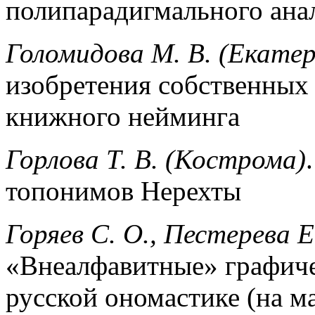
полипарадигмального ана
Голомидова М. В. (Екатер
изобретения собственных 
книжного нейминга
Горлова Т. В. (Кострома)
топонимов Нерехты
Горяев С. О., Пестерева Е
«Внеалфавитные» графиче
русской ономастике (на м