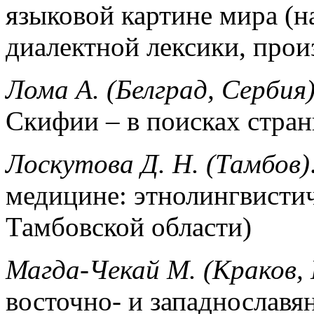
языковой картине мира (н
диалектной лексики, прои
Лома А. (Белград, Сербия
Скифии – в поисках стра
Лоскутова Д. Н. (Тамбов)
медицине: этнолингвистич
Тамбовской области)
Магда-Чекай М. (Краков,
восточно- и западнославя