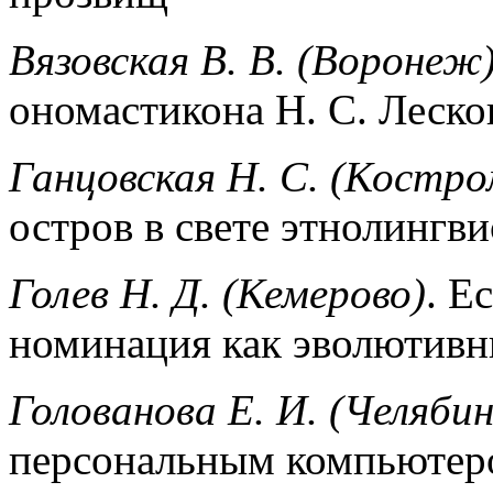
Вязовская В. В. (Воронеж
ономастикона Н. С. Леско
Ганцовская Н. С. (Костро
остров в свете этнолингв
Голев Н. Д. (Кемерово)
. Е
номинация как эволютивн
Голованова Е. И. (Челябин
персональным компьютеро