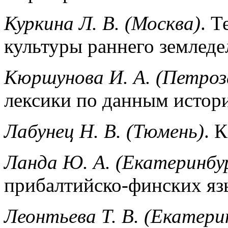
Куркина Л. В. (Москва)
. Т
культуры раннего земледе
Кюршунова И. А. (Петроз
лексики по данным истор
Лабунец Н. В. (Тюмень)
. 
Ланда Ю. А. (Екатеринбу
прибалтийско-финских яз
Леонтьева Т. В. (Екатери