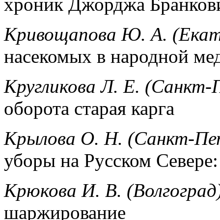
хроник Джорджа Бранков
Кривощапова Ю. А. (Екат
насекомых в народной ме
Кругликова Л. Е. (Санкт-
оборота старая карга
Крылова О. Н. (Санкт-Пе
уборы на Русском Севере:
Крюкова И. В. (Волгоград
шаржирование