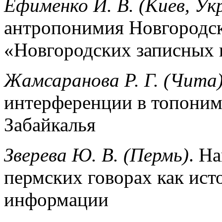
Ефименко И. В. (Киев, Ук
антропонимия Новгородск
«Новгородских записных к
Жамсаранова Р. Г. (Чита
интерференции в топоним
Забайкалья
Зверева Ю. В. (Пермь)
. Н
пермских говорах как ист
информации