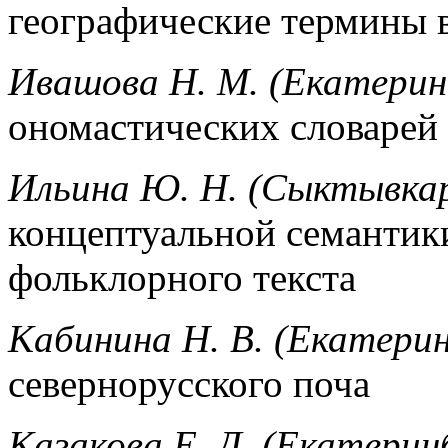
географические термины 
Ивашова Н. М. (Екатерин
ономастических словарей
Ильина Ю. Н. (Сыктывка
концептуальной семантик
фольклорного текста
Кабинина Н. В. (Екатерин
севернорусского поча
Казакова Е. Д. (Екатерин