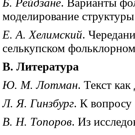
Б. Рейдзане
. Варианты фо
моделирование структуры 
Е. А. Хелимский
. Чередан
селькупском фольклорном
В. Литература
Ю. М. Лотман
. Текст ка
Л. Я. Гинзбург
. К вопросу
В. Н. Топоров
. Из исслед