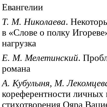
Евангелии
Т. М. Николаева
. Некотор
в «Слове о полку Игореве
нагрузка
Е. М. Мелетинский
. Проб
романа
A. Кубулыня, М. Лекомцев
кореферентности личных 
стихотворения Ояра Ваци