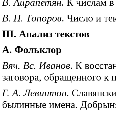
В. Айрапетян
. К числам в
В. Н. Топоров
. Число и те
III. Анализ текстов
A. Фольклор
Вяч. Вс. Иванов
. К восст
заговора, обращенного к
Г. А. Левинтон
. Славянск
былинные имена. Добрын