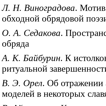
Л. Н. Виноградова
. Мотив
обходной обрядовой поэз
О. А. Седакова
. Простран
обряда
А. К. Байбурин
. К истолк
ритуальной завершенност
В. Э. Орел
. Об отражении
моделей в некоторых слав