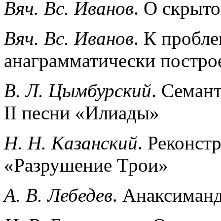
Вяч. Вс. Иванов
. О скрыто
Вяч. Вс. Иванов
. К пробл
анаграмматически постро
В. Л. Цымбурский
. Семант
II песни «Илиады»
Н. Н. Казанский
. Реконст
«Разрушение Трои»
А. В. Лебедев
. Анаксиман