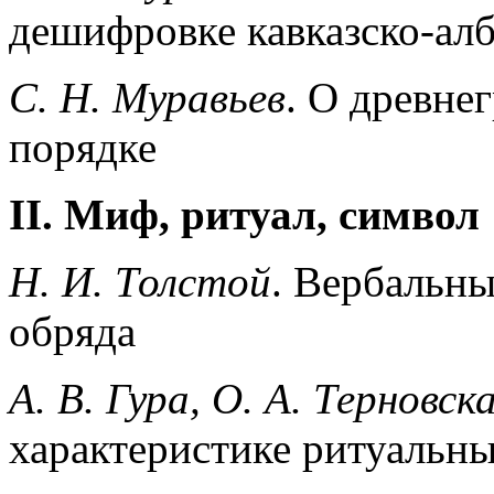
дешифровке кавказско-ал
С. Н. Муравьев
. О древне
порядке
II. Миф, ритуал, символ
Н. И. Толстой
. Вербальны
обряда
А. В. Гура, О. А. Терновск
характеристике ритуальны