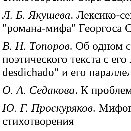
Л. Б. Якушева
. Лексико-с
"романа-мифа" Георгоса 
B. Н. Топоров
. Об одном 
поэтического текста с его
desdichado" и его паралле
О. А. Седакова
. К пробле
Ю. Г. Проскуряков
. Мифо
стихотворения