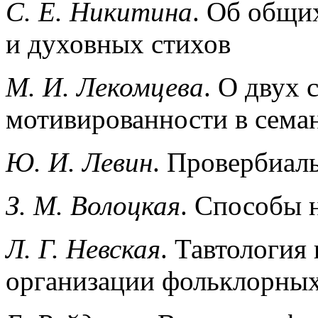
С. Е. Никитина
. Об общи
и духовных стихов
М. И. Лекомцева
. О двух 
мотивированности в семан
Ю. И. Левин
. Провербиал
З. М. Волоцкая
. Способы 
Л. Г. Невская
. Тавтология
организации фольклорных