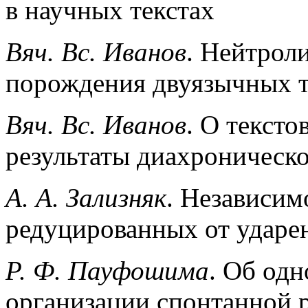
в научных текстах
Вяч. Вс. Иванов
. Нейтрол
порождения двуязычных т
Вяч. Вс. Иванов
. О текст
результаты диахроническо
А. А. Зализняк
. Независим
редуцированных от ударе
Р. Ф. Пауфошима
. Об од
организации спонтанной р