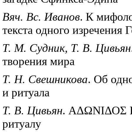
Вяч. Вс. Иванов
. К мифол
текста одного изречения 
Т. М. Судник, Т. В. Цивьян
творения мира
Т. Н. Свешникова
. Об одн
и ритуала
Т. В. Цивьян
. ΑΔΩΝΙΔΟΣ 
ритуалу