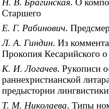
Н. В. Брагинская
. О комп
Старшего
Е. Г. Рабинович
. Предсме
Л. А. Гиндин
. Из коммента
Прокопия Кесарийского о
К. И. Логачев
. Рукописи 
раннехристианской литар
предыстории лингвистики
Т. М. Николаева
. Типы но