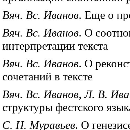
Вяч. Вс. Иванов
. Еще о п
Вяч. Вс. Иванов
. О соотн
интерпретации текста
Вяч. Вс. Иванов
. О рекон
сочетаний в тексте
Вяч. Вс. Иванов, Л. В. Ив
структуры фестского язык
С. Н. Муравьев
. О генези