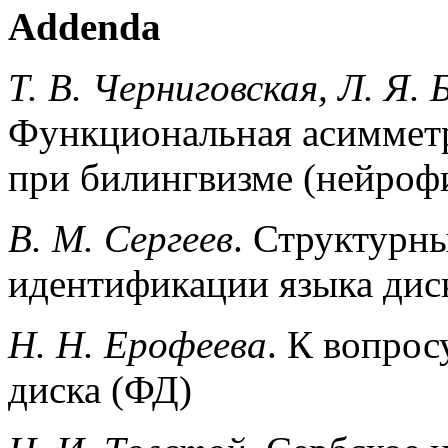
Addenda
Т. В. Черниговская, Л. Я. 
Функциональная асимметр
при билингвизме (нейроф
В. М. Сергеев
. Структурны
идентификации языка дис
Н. Н. Ерофеева
. К вопрос
диска (ФД)