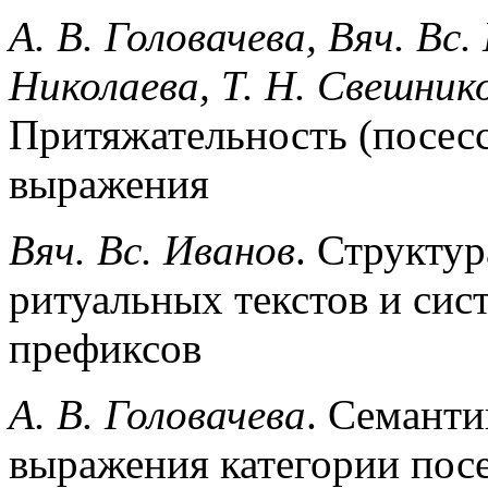
А. В. Головачева, Вяч. Вс.
Николаева, Т. Н. Свешнико
Притяжательность (посесс
выражения
Вяч. Вс. Иванов
. Структур
ритуальных текстов и сис
префиксов
А. В. Головачева
. Семанти
выражения категории пос