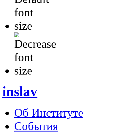
inslav
Об Институте
События