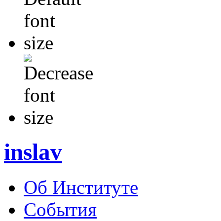
inslav
Об Институте
События