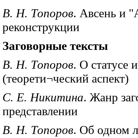
B. Н. Топоров
. Авсень и "
реконструкции
Заговорные тексты
B. Н. Топоров
. О статусе 
(теорети¬ческий аспект)
C. Е. Никитина
. Жанр за
представлении
В. Н. Топоров
. Об одном л