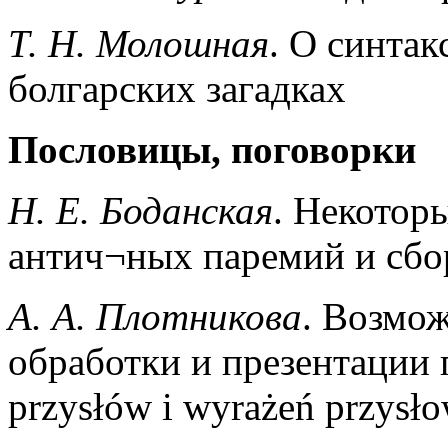
Т. Н. Молошная
. О синтак
болгарских загадках
Пословицы, поговорки
Н. Е. Боданская
. Некотор
антич¬ных паремий и сбо
A. А. Плотникова
. Возмо
обработки и презентации 
przysłów i wyrażeń przysł