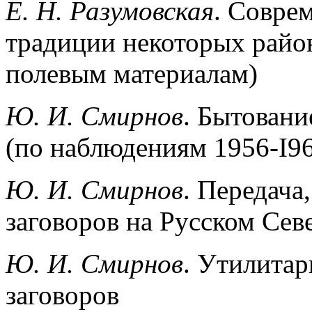
Е. Н. Разумовская
. Совре
традиции некоторых район
полевым материалам)
Ю. И. Смирнов
. Бытовани
(по наблюдениям 1956-I963
Ю. И. Смирнов
. Передача
заговоров на Русском Сев
Ю. И. Смирнов
. Утилита
заговоров