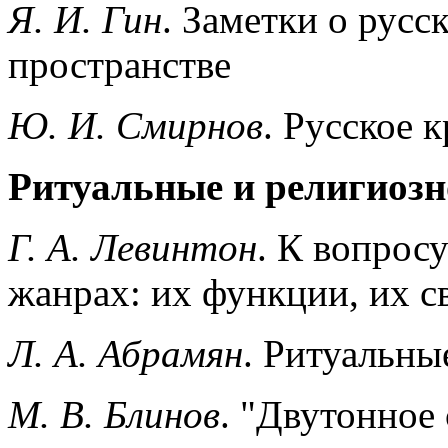
Я. И. Гин
. Заметки о рус
пространстве
Ю. И. Смирнов
. Русское 
Ритуальные и религиозн
Г. А. Левинтон
. К вопрос
жанрах: их функции, их с
Л. А. Абрамян
. Ритуальны
М. В. Блинов
. "Двутонное 