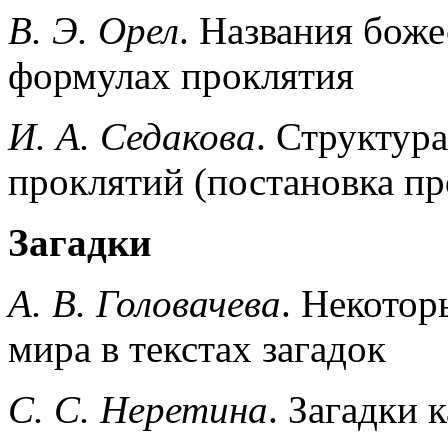
B. Э. Орел
. Названия бож
формулах проклятия
И. А. Седакова
. Структур
проклятий (постановка п
Загадки
А. В. Головачева
. Некотор
мира в текстах загадок
C. С. Неретина
. Загадки 