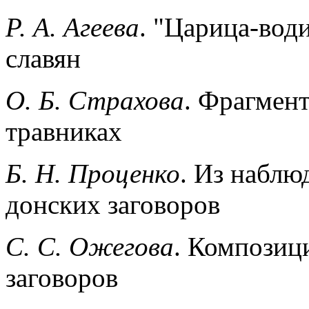
Р. А. Агеева
. "Царица-вод
славян
О. Б. Страхова
. Фрагмент
травниках
Б. Н. Проценко
. Из наблю
донских заговоров
C. С. Ожегова
. Композиц
заговоров