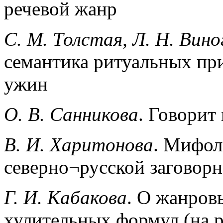
речевой жанр
C. М. Толстая, Л. Н. Вин
семантика ритуальных пр
ужин
О. В. Санникова
. Говорит
В. И. Харитонова
. Мифол
северно¬русской заговор
Г. И. Кабакова
. О жанров
хулительных формул (на 