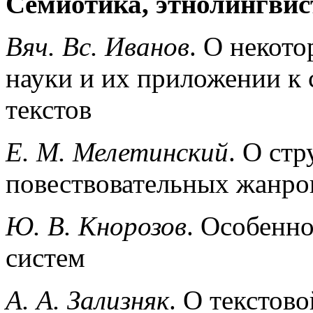
Семиотика, этнолингвис
Вяч. Вс. Иванов
. О некот
науки и их приложении к 
текстов
Е. М. Мелетинский
. О ст
повествовательных жанро
Ю. В. Кнорозов
. Особенн
систем
A. А. Зализняк
. О текстов