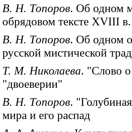
B. Н. Топоров
. Об одном 
обрядовом тексте XVIII в.
В. Н. Топоров
. Об одном 
русской мистической тра
Т. М. Николаева
. "Слово о
"двоеверии"
В. Н. Топоров
. "Голубиная
мира и его распад