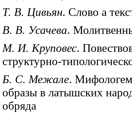
Т. В. Цивьян
. Слово а тек
В. В. Усачева
. Молитвенн
М. И. Круповес
. Повество
структурно-типологическо
Б. С. Межале
. Мифологем
образы в латышских наро
обряда