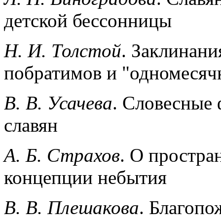
детской бессонницы
Н. И. Толстой
. Заклинани
побратимов и "одномесяч
В. В. Усачева
. Словесные
славян
A. Б. Страхов
. О простра
концепции небытия
B. В. Плешакова
. Благопо