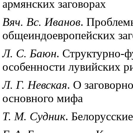
армянских заговорах
Вяч. Вс. Иванов
. Проблем
общеиндоевропейских заг
Л. С. Баюн
. Структурно-
особенности лувийских р
Л. Г. Невская
. О заговорн
основного мифа
Т. М. Судник
. Белорусски