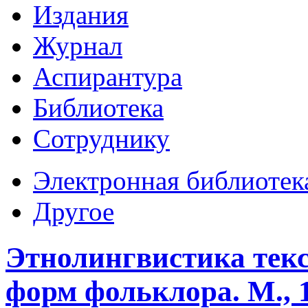
Издания
Журнал
Аспирантура
Библиотека
Сотруднику
Электронная библиотек
Другое
Этнолингвистика тек
форм фольклора. М., 