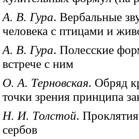
А. В. Гура
. Вербальные з
человека с птицами и жи
A. В. Гура
. Полесские фо
встрече с ним
О. А. Терновская
. Обряд 
точки зрения принципа з
Н. И. Толстой
. Проклятия
сербов