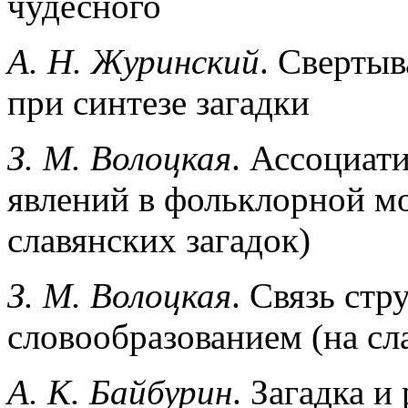
чудесного
А. Н. Журинский
. Свертыв
при синтезе загадки
З. М. Волоцкая
. Ассоциат
явлений в фольклорной мо
славянских загадок)
З. М. Волоцкая
. Связь стр
словообразованием (на сл
А. К. Байбурин
. Загадка и