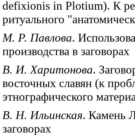
defixionis in Plotium). К
ритуального "анатомическ
М. Р. Павлова
. Использов
производства в заговорах
В. И. Харитонова
. Загов
восточных славян (к проб
этнографического материа
B. Н. Ильинская
. Камень Л
заговорах