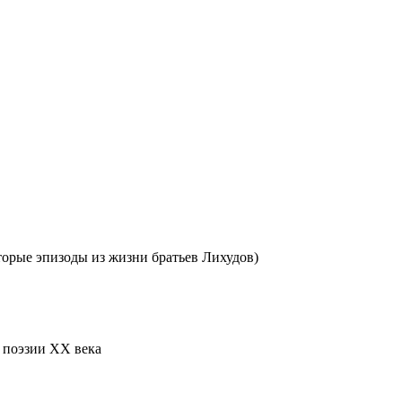
торые эпизоды из жизни братьев Лихудов)
й поэзии XX века