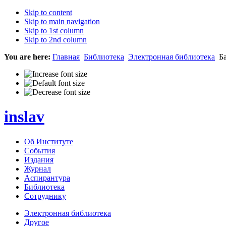
Skip to content
Skip to main navigation
Skip to 1st column
Skip to 2nd column
You are here:
Главная
Библиотека
Электронная библиотека
Ба
inslav
Об Институте
События
Издания
Журнал
Аспирантура
Библиотека
Сотруднику
Электронная библиотека
Другое