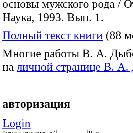
основы мужского рода / Отв
Наука, 1993. Вып. 1.
Полный текст книги
(88 м
Многие работы В. А. Дыб
на
личной странице В. А.
авторизация
Login
Имя пользователя (логин)
Пароль