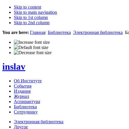
Skip to content
Skip to main navigation
Skip to 1st column
Skip to 2nd column
You are here:
Главная
Библиотека
Электронная библиотека
Ба
inslav
Об Институте
События
Издания
Журнал
Аспирантура
Библиотека
Сотруднику
Электронная библиотека
Другое