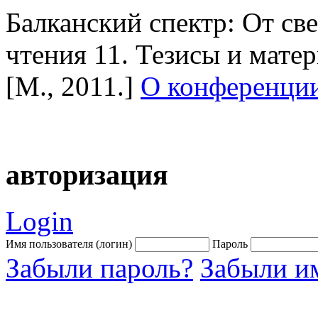
Балканский спектр: От све
чтения 11. Тезисы и матер
[М., 2011.]
О конференци
авторизация
Login
Имя пользователя (логин)
Пароль
Забыли пароль?
Забыли им