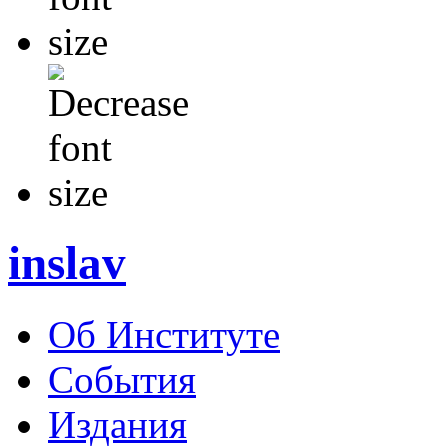
inslav
Об Институте
События
Издания