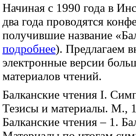
Начиная с 1990 года в Ин
два года проводятся конф
получившие название «Бал
подробнее
). Предлагаем 
электронные версии боль
материалов чтений.
Балканские чтения I. Симп
Тезисы и материалы. М., 
Балканские чтения – 1. Ба
Материалы по итогам симп