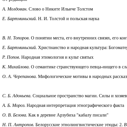
А. Молдован.
Слово о Никите Ильиче Толстом
Е. Бартминьский.
Н. И. Толстой и польская наука
В. Н. Топоров.
О понятии места, его внутренних связях, его кон
Е. Бартминьский.
Христианство и народная культура: Богомат
Р. Попов.
Народная этимология и культ святых
К. Михайлова.
О семантике странствующего певца-нищего в сл
О. А. Черепанова.
Мифологические мотивы в народных рассказа
С. Б. Адоньева.
Социальное пространство магии. Силы и хозяев
А. Б. Мороз.
Народная интерпретация этнографического факта
О. В. Белова.
Как в деревне Арзубиха "кабалу писали"
Н. П. Антропов.
Белорусские этнолингвистические этюды: 2.
В