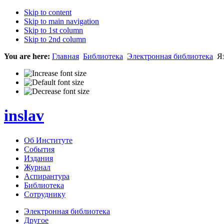
Skip to content
Skip to main navigation
Skip to 1st column
Skip to 2nd column
You are here:
Главная
Библиотека
Электронная библиотека
Яз
inslav
Об Институте
События
Издания
Журнал
Аспирантура
Библиотека
Сотруднику
Электронная библиотека
Другое