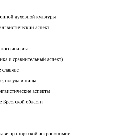
ионной духовной культуры
ингвистический аспект
кого анализа
ика и сравнительный аспект)
 славяне
, посуда и пища
ингвистические аспекты
 Брестской области
таве пратюркской антропонимии