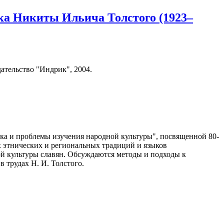
ка Никиты Ильича Толстого (1923–
ательство "Индрик", 2004.
ка и проблемы изучения народной культуры", посвященной 80-
ых этнических и региональных традиций и языков
й культуры славян. Обсуждаются методы и подходы к
 трудах Н. И. Толстого.