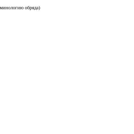
рминологию обряда)