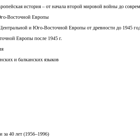
вропейская история – от начала второй мировой войны до совре
 Юго-Восточной Европы
 Центральной и Юго-Восточной Европы от древности до 1945 го
точной Европы после 1945 г.
ия
янских и балканских языков
 за 40 лет (1956–1996)