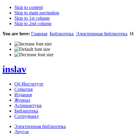
Skip to content
Skip to main navigation
Skip to 1st column
Skip to 2nd column
You are here:
Главная
Библиотека
Электронная библиотека
Ин
inslav
Об Институте
События
Издания
Журнал
Аспирантура
Библиотека
Сотруднику
Электронная библиотека
Другое