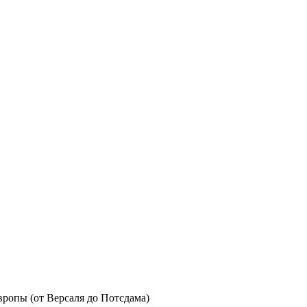
ропы (от Версаля до Потсдама)