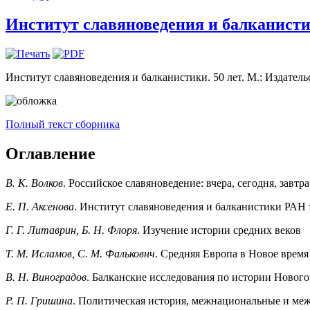
Институт славяноведения и балканистики
Институт славяноведения и балканистики. 50 лет. М.: Издатель
Полный текст сборника
Оглавление
В. К. Волков
. Российское славяноведение: вчера, сегодня, зав
Е. П. Аксенова
. Институт славяноведения и балканистики РАН з
Г. Г. Литаврин, Б. Н. Флоря
. Изучение истории средних веков
Т. М. Исламов, С. М. Фальковнч
. Средняя Европа в Новое время (
В. Н. Виноградов
. Балканские исследования по истории Новог
Р. П. Гришина
. Политическая история, межнациональные и ме