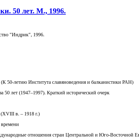
. 50 лет. М., 1996.
ство "Индрик", 1996.
тра (К 50-летию Института славяноведения и балканистики РАН)
а 50 лет (1947–1997). Краткий исторический очерк
XVIII в. – 1918 г.)
о времени
ждународные отношения стран Центральной и Юго-Восточной Ев