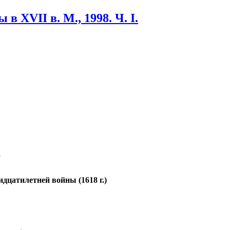
XVII в. М., 1998. Ч. I.
а
дцатилетней войны (1618 г.)