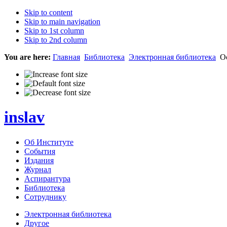
Skip to content
Skip to main navigation
Skip to 1st column
Skip to 2nd column
You are here:
Главная
Библиотека
Электронная библиотека
Ос
inslav
Об Институте
События
Издания
Журнал
Аспирантура
Библиотека
Сотруднику
Электронная библиотека
Другое