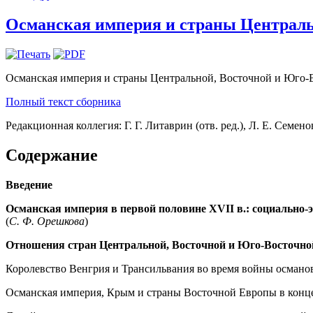
Османская империя и страны Центрально
Османская империя и страны Центральной, Восточной и Юго-Вос
Полный текст сборника
Редакционная коллегия: Г. Г. Литаврин (отв. ред.), Л. Е. Семено
Содержание
Введение
Османская империя в первой половине ХVII в.: социально
(
С. Ф. Орешкова
)
Отношения стран Центральной, Восточной и Юго-Восточной 
Королевство Венгрия и Трансильвания во время войны османов
Османская империя, Крым и страны Восточной Европы в конце 