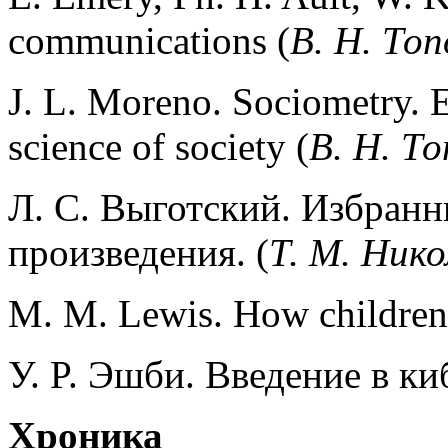
communications (
В. H. То
J. L. Moreno. Sociometry. 
science of society (
В. H. Т
Л. С. Выготский. Избран
произведения. (
Т. М. Нико
M. М. Lewis. How children 
У. P. Эшби. Введение в ки
Хроника