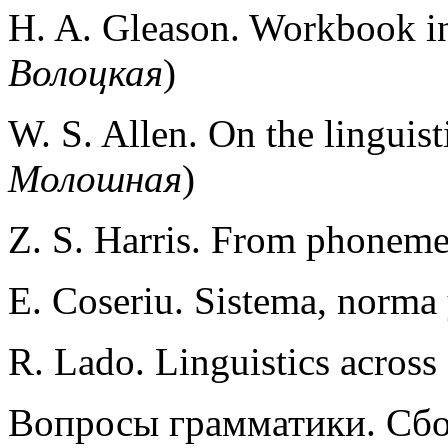
H. A. Gleason. Workbook in 
Волоцкая
)
W. S. Allen. On the linguist
Mолошная
)
Z. S. Harris. From phonem
E. Сoseriu. Sistema, norma 
R. Lado. Linguistics across 
Вопросы грамматики. Сбор