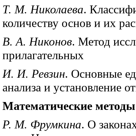
Т. М. Николаева
. Классиф
количеству основ и их ра
В. А. Никонов
. Метод исс
прилагательных
И. И. Ревзин
. Основные е
анализа и установление 
Математические методы
Р. М. Фрумкина
. О закона