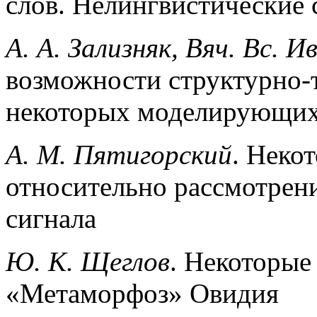
слов. Нелингвистические
А. А. Зализняк, Вяч. Вс. И
возможности структурно-
некоторых моделирующих
А. М. Пятигорский
. Неко
относительно рассмотрени
сигнала
Ю. К. Щеглов
. Некоторые
«Метаморфоз» Овидия