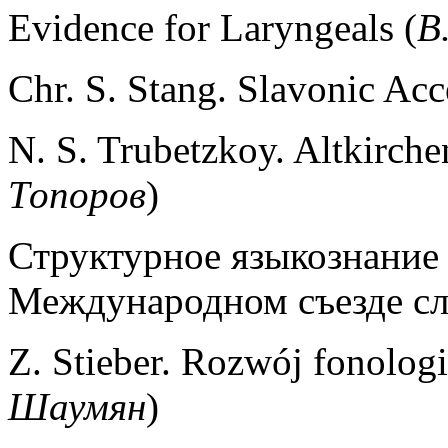
Evidence for Laryngeals (
В
Chr. S. Stang. Slavonic Acc
N. S. Trubetzkoy. Altkirch
Топоров
)
Структурное языкознание 
Международном съезде сл
Z. Stieber. Rozwój fonologi
Шаумян
)