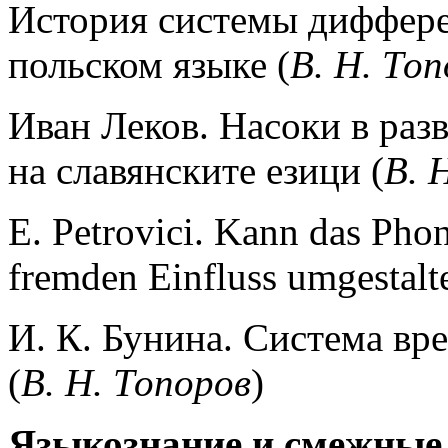
История системы диффере
польском языке (
В. Н. То
Иван Леков. Насоки в раз
на славянските езици (
В. 
Е. Petrovici. Kann das Pho
fremden Einfluss umgestalt
И. К. Бунина. Система вре
(
В. Н. Топоров
)
Языкознание и смежные