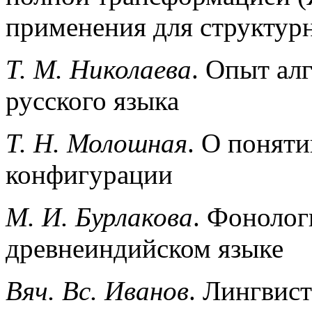
применения для структур
Т. М. Николаева
. Опыт ал
русского языка
Т. Н. Молошная
. О понят
конфигурации
М. И. Бурлакова
. Фонолог
древнеиндийском языке
Вяч. Вс. Иванов
. Лингвис