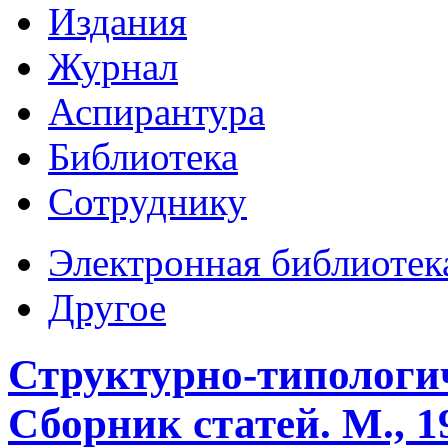
Издания
Журнал
Аспирантура
Библиотека
Сотруднику
Электронная библиотек
Другое
Структурно-типологич
Сборник статей. М., 1