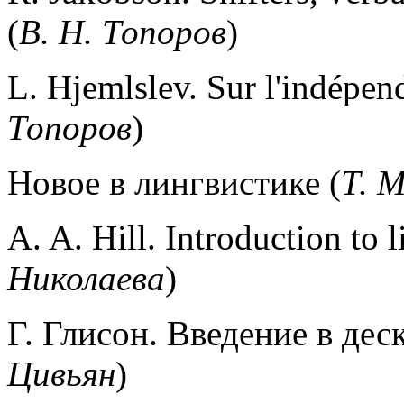
(
В. Н. Топоров
)
L. Hjemlslev. Sur l'indépend
Топоров
)
Новое в лингвистике (
Т. 
A. A. Hill. Introduction to l
Николаева
)
Г. Глисон. Введение в де
Цивьян
)