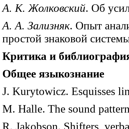
А. К. Жолковский
. Об уси
А. А. Зализняк
. Опыт анал
простой знаковой систем
Критика и библиографи
Общее языкознание
J. Kurytowicz. Esquisses lin
M. Halle. The sound pattern
R. Jakobson. Shifters, verba