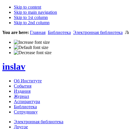
Skip to content
Skip to main navigation
Skip to 1st column
Skip to 2nd column
You are here:
Главная
Библиотека
Электронная библиотека
Ли
inslav
Об Институте
События
Издания
Журнал
Аспирантура
Библиотека
Сотруднику
Электронная библиотека
Другое