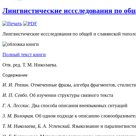
Лингвистические иссследования по обще
Лингвистические иссследования по общей и славянской типолог
Полный текст книги
Отв. ред. Т. М. Николаева.
Содержание
И. И. Ревзин
. Отмеченные фразы, алгебра фрагментов, стилист
И. П. Севбо
. Об изучении структуры связного текста
Г. А. Лесскис
. Два способа описания внеязыковых ситуаций
3. М. Волоцкая
. Об одном подходе к описанию словообразоват
Т. М. Николаева, Б. А. Успенский
. Языкознание и паралингвисти