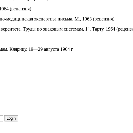
, 1964 (рецензия)
бно-медицинская экспертиза письма. М., 1963 (рецензия)
верситета. Труды по знаковым системам, 1". Тарту, 1964 (реценз
ам. Кяярику, 19—29 августа 1964 г