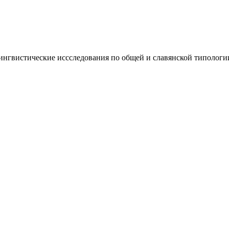
нгвистические иссследования по общей и славянской типологии