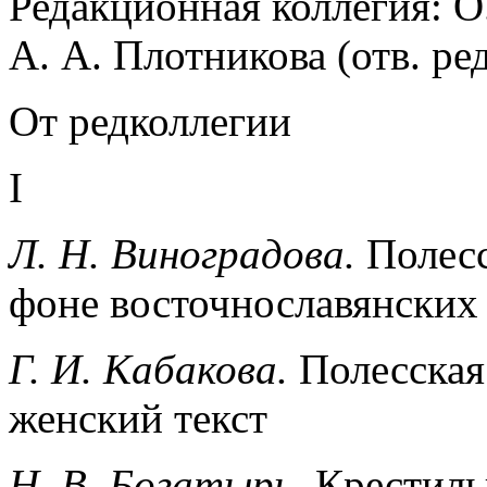
Редакционная коллегия: О.
А. А. Плотникова (отв. ред
От редколлегии
I
Л. Н. Виноградова.
Полесс
фоне восточнославянских
Г. И. Кабакова.
Полесская
женский текст
Н. В. Богатырь.
Крестиль