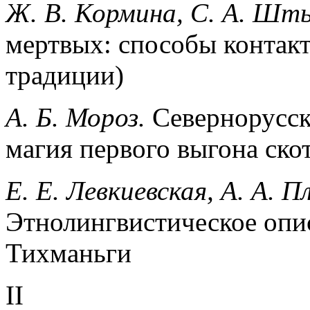
Ж. В. Кормина, С. А. Шт
мертвых: способы контакт
традиции)
А. Б. Мороз.
Севернорусск
магия первого выгона скот
Е. Е. Левкиевская, А. А. 
Этнолингвистическое опис
Тихманьги
II