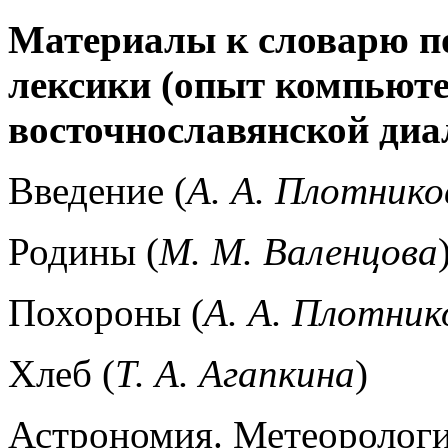
Материалы к словарю п
лексики (опыт компьют
восточнославянской диа
Введение (
А. А. Плотнико
Родины (
М. М. Валенцова
Похороны (
А. А. Плотник
Хлеб (
Т. А. Агапкина
)
Астрономия. Метеорологи