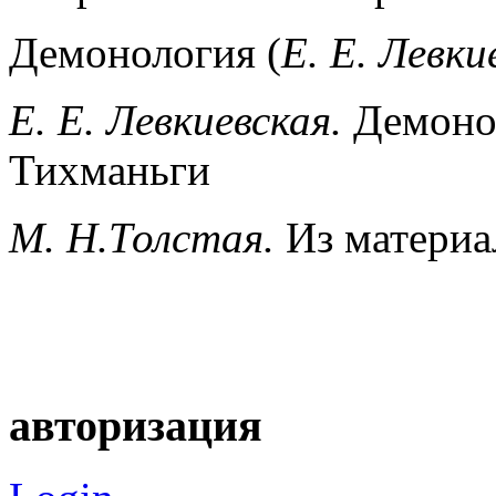
Демонология (
Е. Е. Левки
Е. Е. Левкиевская.
Демонол
Тихманьги
М. Н.Толстая.
Из материа
авторизация