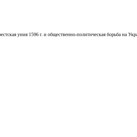
естская уния 1596 г. и общественно-политическая борьба на Украи