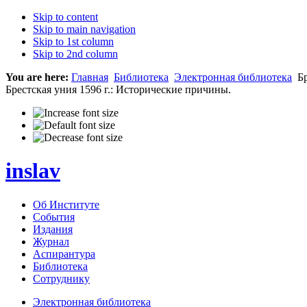
Skip to content
Skip to main navigation
Skip to 1st column
Skip to 2nd column
You are here:
Главная
Библиотека
Электронная библиотека
Бр
Брестская уния 1596 г.: Исторические причины.
inslav
Об Институте
События
Издания
Журнал
Аспирантура
Библиотека
Сотруднику
Электронная библиотека