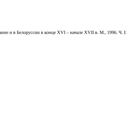
не и в Белоруссии в конце XVI – начале XVII в. М., 1996. Ч. I: