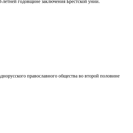
00-летней годовщине заключения Брестской унии.
аднорусского православного общества во второй половине