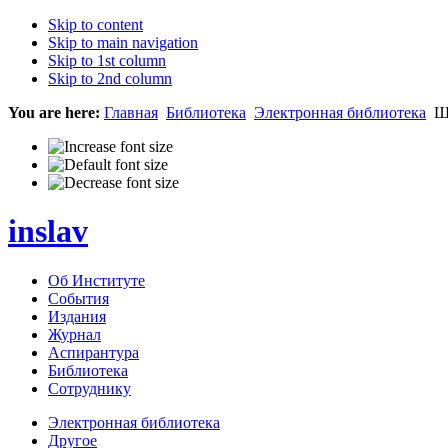
Skip to content
Skip to main navigation
Skip to 1st column
Skip to 2nd column
You are here:
Главная
Библиотека
Электронная библиотека
Ше
inslav
Об Институте
События
Издания
Журнал
Аспирантура
Библиотека
Сотруднику
Электронная библиотека
Другое