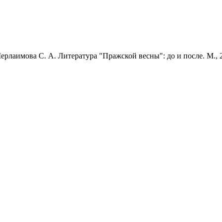
рлаимова С. А. Литература "Пражской весны": до и после. М., 