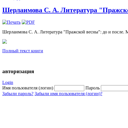
Шерлаимова С. А. Литература "Пражской
Шерлаимова С. А. Литература "Пражской весны": до и после. М
Полный текст книги
авторизация
Login
Имя пользователя (логин)
Пароль
Забыли пароль?
Забыли имя пользователя (логин)?