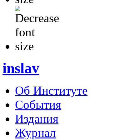
inslav
Об Институте
События
Издания
Журнал