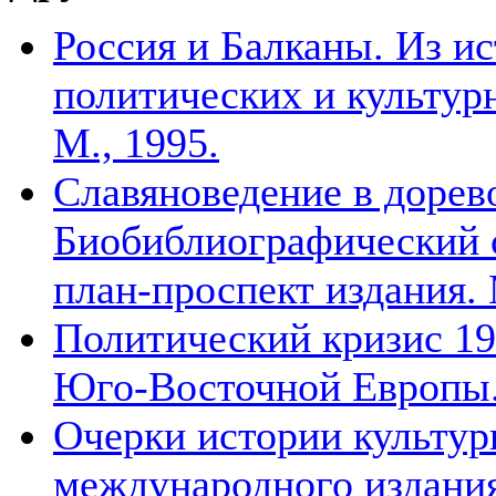
Россия и Балканы. Из и
политических и культурны
М., 1995.
Славяноведение в доре
Биобиблиографический 
план-проспект издания. 
Политический кризис 19
Юго-Восточной Европы.
Очерки истории культур
международного издани