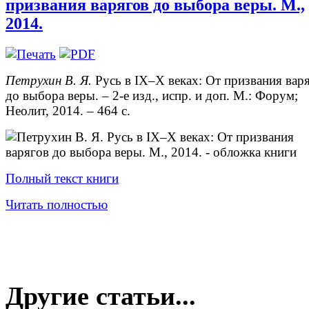
призвания варягов до выбора веры. М.,
2014.
Петрухин В. Я.
Русь в IX–X веках: От призвания вар
до выбора веры. – 2-е изд., испр. и доп. М.: Форум;
Неолит, 2014. – 464 с.
Полный текст книги
Читать полностью
Другие статьи...