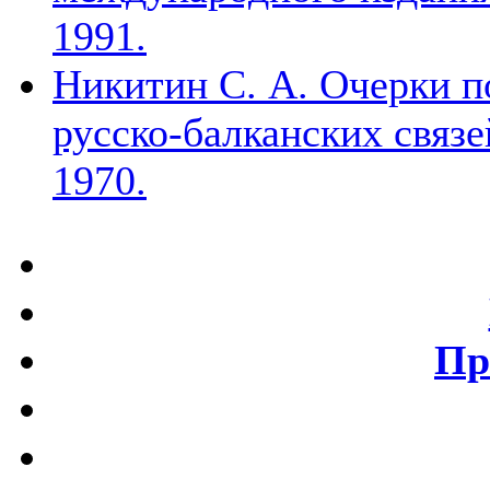
1991.
Никитин С. А. Очерки п
русско-балканских связе
1970.
Пр