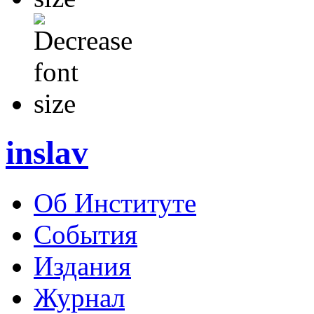
inslav
Об Институте
События
Издания
Журнал