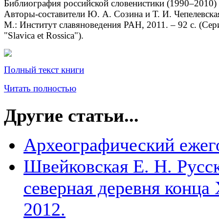
Библиография российской словенистики (1990–2010) 
Авторы-составители Ю. А. Созина и Т. И. Чепелевска
М.: Институт славяноведения РАН, 2011. – 92 с. (Сер
"Slavica et Rossica").
Полный текст книги
Читать полностью
Другие статьи...
Археографический ежег
Швейковская Е. Н. Русск
северная деревня конца 
2012.