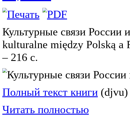
Культурные связи России 
kulturalne między Polską a
– 216 с.
Полный текст книги
(djvu)
Читать полностью