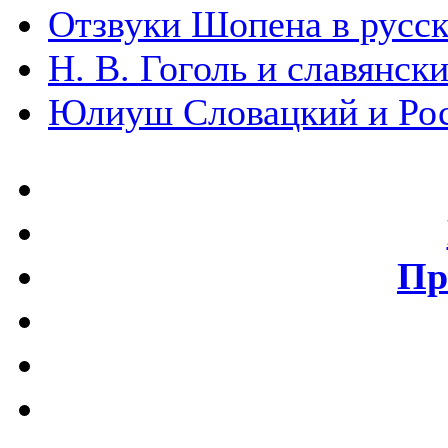
Отзвуки Шопена в русско
Н. В. Гоголь и славянск
Юлиуш Словацкий и Росс
Пр