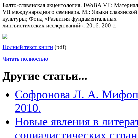
Балто-славянская акцентология. IWoBA VII: Материа
VII международного семинара. М.: Языки славянской
культуры; Фонд «Развития фундаментальных
лингвистических исследований», 2016. 200 c.
Полный текст книги
(pdf)
Читать полностью
Другие статьи...
Софронова Л. А. Мифопо
2010.
Новые явления в литера
социалистических стран.