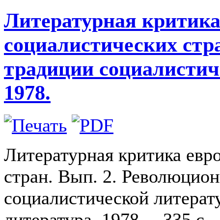
Литературная критика
социалистических стр
традиции социалистич
1978.
Литературная критика евр
стран. Вып. 2. Революцио
социалистической литерат
литература, 1978. – 335 с.