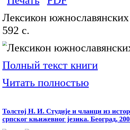
Лексикон южнославянских 
592 с.
Полный текст книги
Читать полностью
Толстој Н. И. Студије и чланци из истор
српског књижевног језика. Београд, 200