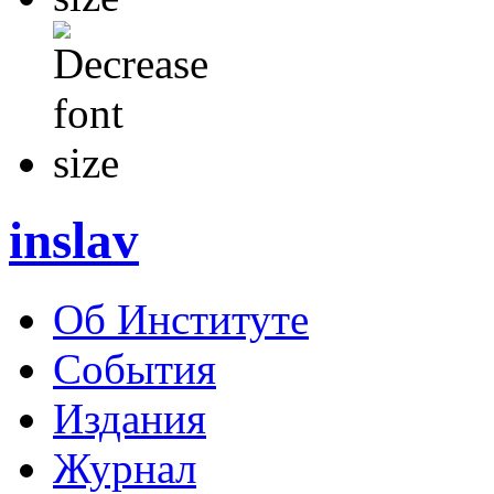
inslav
Об Институте
События
Издания
Журнал