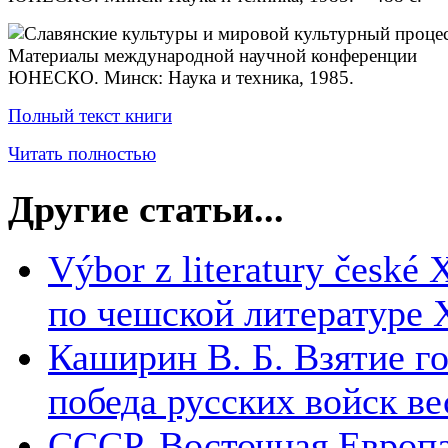
Полный текст книги
Читать полностью
Другие статьи...
Výbor z literatury české 
по чешской литературе 
Каширин В. Б. Взятие г
победа русских войск ве
СССР, Восточная Европа