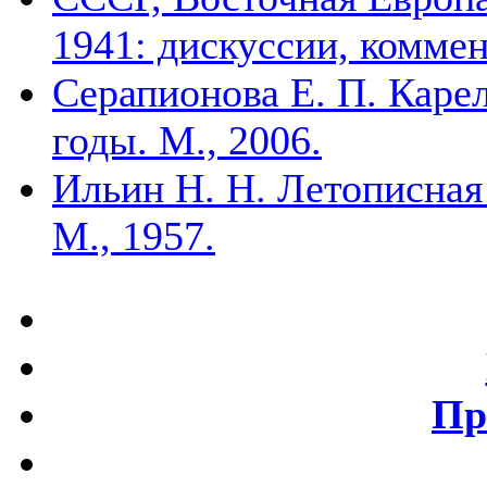
1941: дискуссии, комме
Серапионова Е. П. Каре
годы. М., 2006.
Ильин Н. Н. Летописная 
М., 1957.
Пр