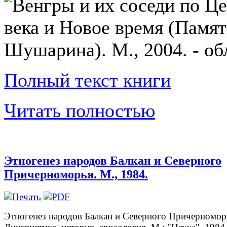
Полный текст книги
Читать полностью
Этногенез народов Балкан и Северного
Причерноморья. М., 1984.
Этногенез народов Балкан и Северного Причерномор