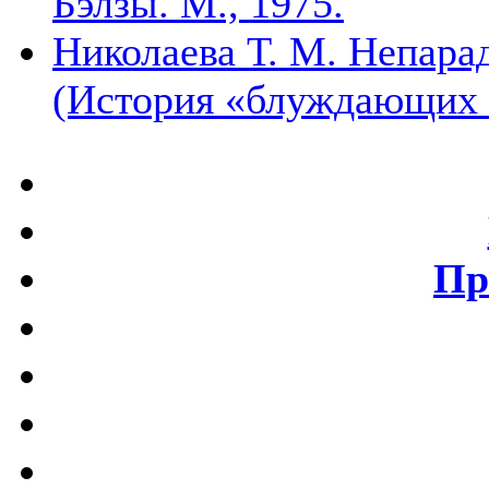
Бэлзы. М., 1975.
Николаева Т. М. Непара
(История «блуждающих ч
Пр