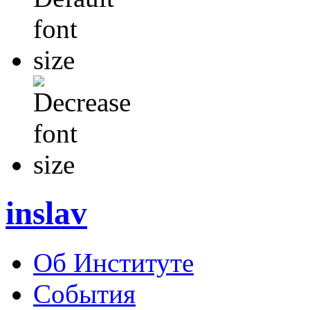
inslav
Об Институте
События