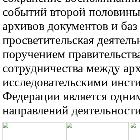
событий второй половины
архивов документов и баз
просветительская деятельн
поручением правительства
сотрудничества между ар
исследовательскими инст
Федерации является одни
направлений деятельност