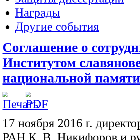
Награды
Другие события
Соглашение о сотрудн
Институтом славянов
национальной памяти
17 ноября 2016 г. директ
РАН К. В. Никифоров и р