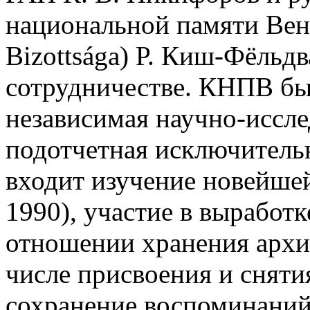
национальной памяти Вен
Bizottsága) Р. Киш-Фёльд
сотрудничестве. КНПВ был
независимая научно-иссле
подотчетная исключитель
входит изучение новейше
1990), участие в выработ
отношении хранения архи
числе присвоения и сняти
сохранение воспоминаний