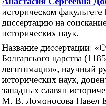
Анастасия Сергеевна Д
историческом факультете
диссертацию на соискание
исторических наук.
Название диссертации: «
Болгарского царства (1185
легитимация», научный ру
исторических наук, доце
западных славян историч
М. В. Ломоносова Павел 