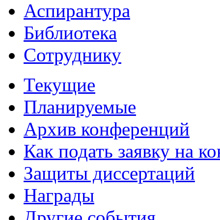
Аспирантура
Библиотека
Сотруднику
Текущие
Планируемые
Архив конференций
Как подать заявку на 
Защиты диссертаций
Награды
Другие события