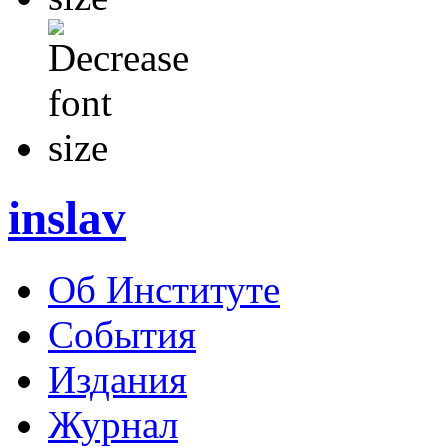
inslav
Об Институте
События
Издания
Журнал