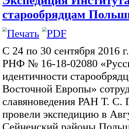
Экспедиция Института
старообрядцам Польш
С 24 по 30 сентября 2016 
РНФ № 16-18-02080 «Русск
идентичности старообрядц
Восточной Европы» сотру
славяноведения РАН Т. С.
провели экспедицию в Авг
Сейненский районы Польш