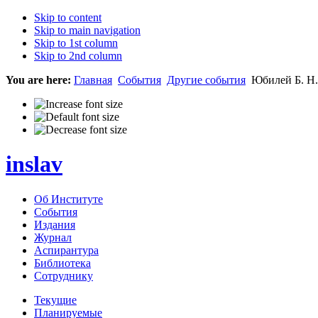
Skip to content
Skip to main navigation
Skip to 1st column
Skip to 2nd column
You are here:
Главная
События
Другие события
Юбилей Б. Н.
inslav
Об Институте
События
Издания
Журнал
Аспирантура
Библиотека
Сотруднику
Текущие
Планируемые