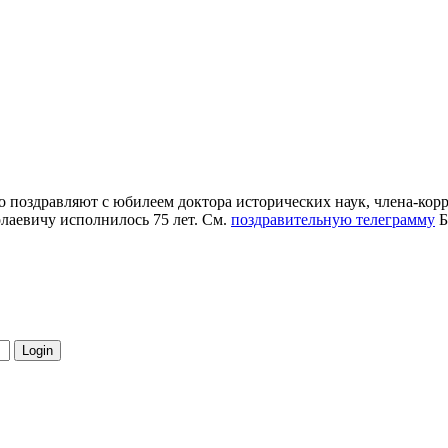
 поздравляют с юбилеем доктора исторических наук, члена-кор
олаевичу исполнилось 75 лет. См.
поздравительную телеграмму
Б