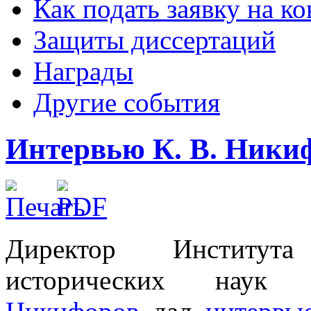
Как подать заявку на 
Защиты диссертаций
Награды
Другие события
Интервью К. В. Ники
Директор Института
исторических нау