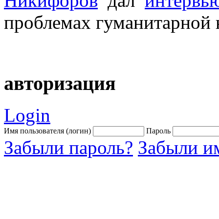
Никифоров
дал
интерв
проблемах гуманитарной н
авторизация
Login
Имя пользователя (логин)
Пароль
Забыли пароль?
Забыли им