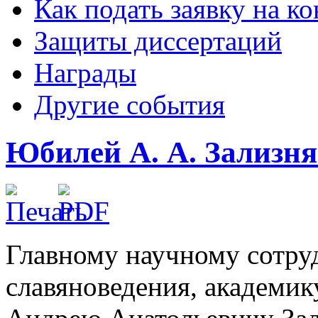
Как подать заявку на 
Защиты диссертаций
Награды
Другие события
Юбилей А. А. Зализн
Главному научному сотру
славяноведения, академик