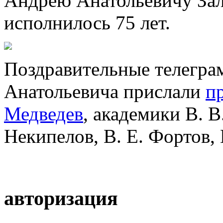
Андрею Анатольевичу Зал
исполнилось 75 лет.
Поздравительные телегра
Анатольевича прислали
п
Медведев
, академики В. В
Некипелов, В. Е. Фортов, 
авторизация