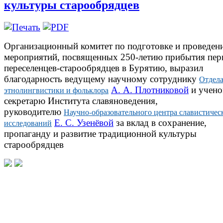
культуры старообрядцев
Организационный комитет по подготовке и проведен
мероприятий, посвященных 250-летию прибытия пе
переселенцев-старообрядцев в Бурятию, выразил
благодарность ведущему научному сотруднику
Отдел
А. А. Плотниковой
и учен
этнолингвистики и фольклора
секретарю Института славяноведения,
руководителю
Научно-образовательного центра славистичес
Е. С. Узенёвой
за вклад в сохранение,
исследований
пропаганду и развитие традиционной культуры
старообрядцев