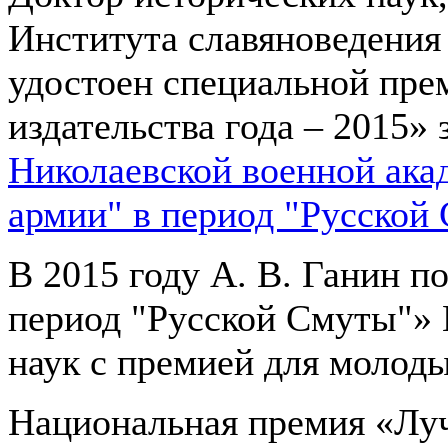
Института славяноведени
удостоен специальной пре
издательства года – 2015» 
Николаевской военной ака
армии" в период "Русской
В 2015 году А. В. Ганин п
период "Русской Смуты"» 
наук с премией для молод
Национальная премия «Луч