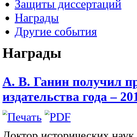
Защиты диссертаций
Награды
Другие события
Награды
А. В. Ганин получил 
издательства года – 20
Доктор исторических наук