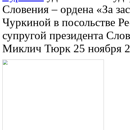
Словения – ордена «За за
Чуркиной в посольстве Р
супругой президента Сло
Миклич Тюрк 25 ноября 2