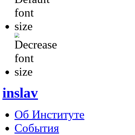
inslav
Об Институте
События