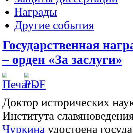
Награды
Другие события
Государственная нагр
– орден «За заслуги»
Доктор исторических нау
Института славяноведен
Чуркина
удостоена госуд