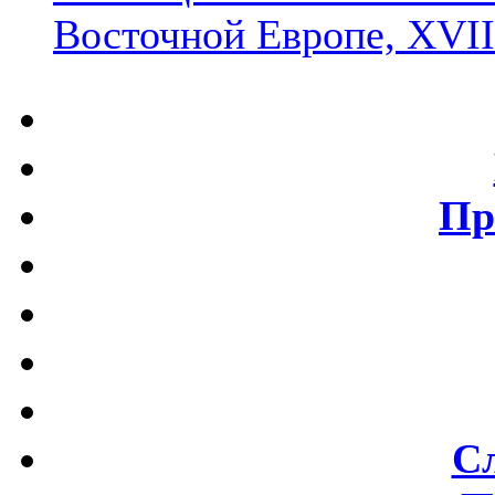
Восточной Европе, XVII
Пр
С