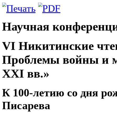
Научная конференц
VI Никитинские чте
Проблемы войны и м
XXI вв.»
К 100-летию со дня ро
Писарева