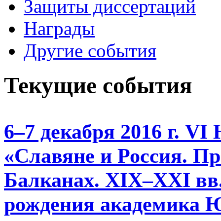
Защиты диссертаций
Награды
Другие события
Текущие события
6–7 декабря 2016 г. V
«Славяне и Россия. П
Балканах. XIX–XXI вв.
рождения академика Ю