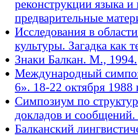
реконструкции языка и 
предварительные матери
Исследования в области
культуры. Загадка как те
Знаки Балкан. М., 1994.
Международный симпоз
6». 18-22 октября 1988 
Симпозиум по структуре
докладов и сообщений. 
Балканский лингвистиче