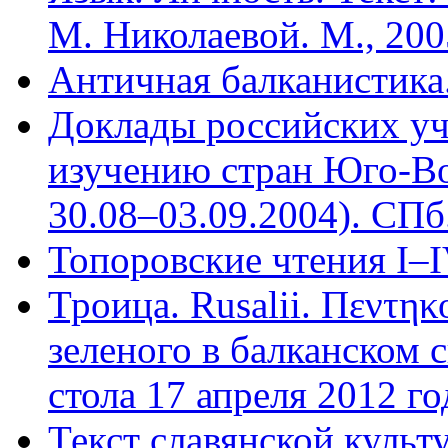
М. Николаевой. М., 200
Античная балканистика.
Доклады российских уч
изучению стран Юго-Во
30.08–03.09.2004). СПб.
Топоровские чтения I–I
Троица. Rusalii. Πεντη
зеленого в балканском 
стола 17 апреля 2012 го
Текст славянской куль