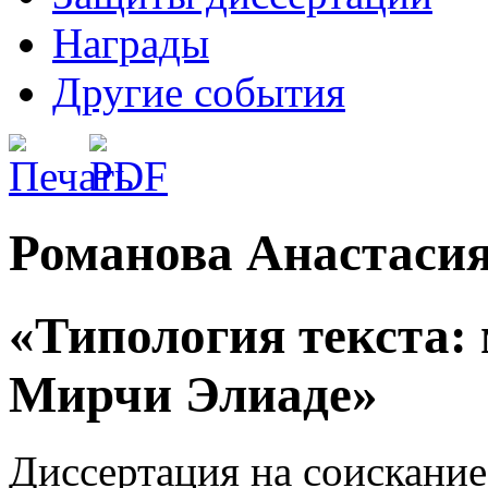
Награды
Другие события
Романова Анастаси
«Типология текста:
Мирчи Элиаде»
Диссертация на соискание