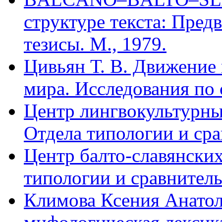
структуре текста: Пред
тезисы. М., 1979.
Цивьян Т. В. Движение 
мира. Исследования по с
Центр лингвокультурн
Отдела типологии и ср
Центр балто-славянски
типологии и сравнител
Климова Ксения Анатол