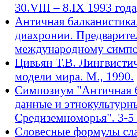
30.VIII – 8.IX 1993 года
Античная балканистика.
диахронии. Предварите
международному симпоз
Цивьян Т.В. Лингвисти
модели мира. М., 1990.
Симпозиум "Античная б
данные и этнокультурн
Средиземноморья". 3-5 
Словесные формулы сла