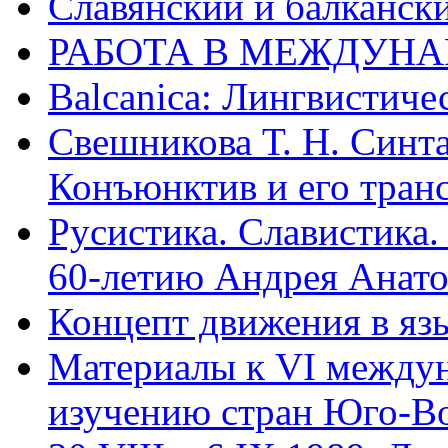
Славянский и балканск
РАБОТА В МЕЖДУН
Balcanica: Лингвистиче
Свешникова Т. Н. Синта
Конъюнктив и его тран
Русистика. Славистика
60-летию Андрея Анатол
Концепт движения в язы
Материалы к VI междун
изучению стран Юго-В