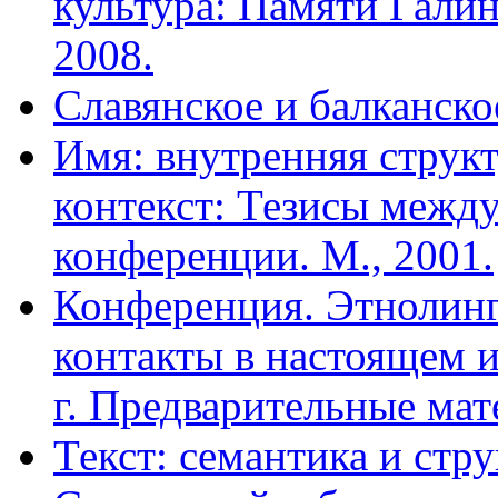
культура: Памяти Гали
2008.
Славянское и балканско
Имя: внутренняя структ
контекст: Тезисы межд
конференции. М., 2001.
Конференция. Этнолинг
контакты в настоящем 
г. Предварительные мат
Текст: семантика и стру