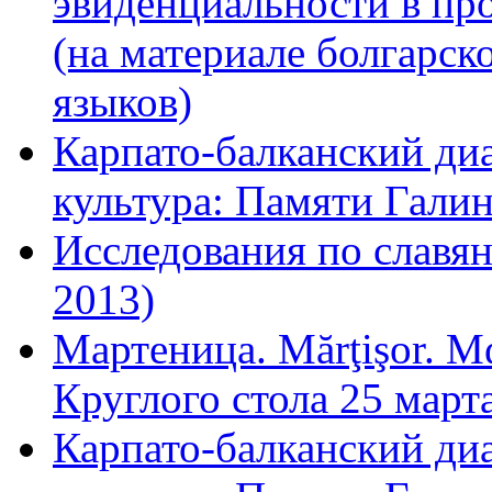
эвиденциальности в про
(на материале болгарск
языков)
Карпато-балканский ди
культура: Памяти Гали
Исследования по славян
2013)
Мартеница. Mărţişor. Μ
Круглого стола 25 март
Карпато-балканский ди