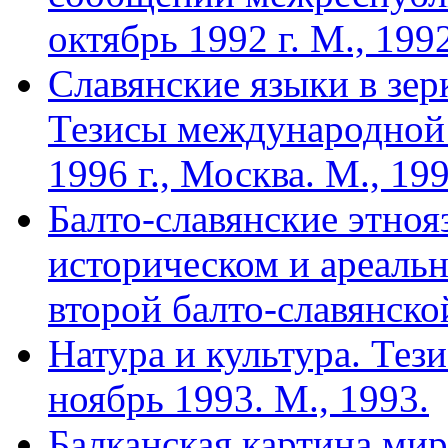
октябрь 1992 г. М., 199
Славянские языки в зер
Тезисы международной
1996 г., Москва. М., 199
Балто-славянские этно
историческом и ареальн
второй балто-славянско
Натура и культура. Тез
ноябрь 1993. М., 1993.
Балканская картина мир