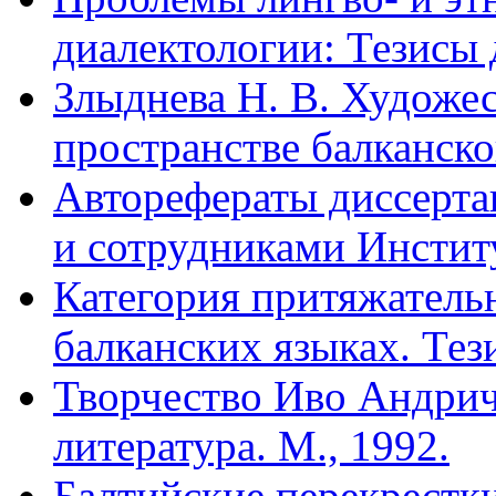
диалектологии: Тезисы 
Злыднева Н. В. Художес
пространстве балканско
Авторефераты диссерта
и сотрудниками Инстит
Категория притяжательн
балканских языках. Тез
Творчество Иво Андрич
литература. М., 1992.
Балтийские перекрестки: