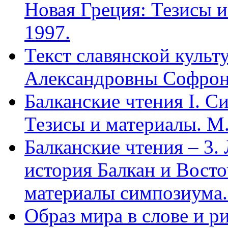
Новая Греция: Тезисы 
1997.
Текст славянской куль
Александровны Софро
Балканские чтения I. С
Тезисы и материалы. М.
Балканские чтения – 3.
история Балкан и Вост
материалы симпозиума.
Образ мира в слове и ри