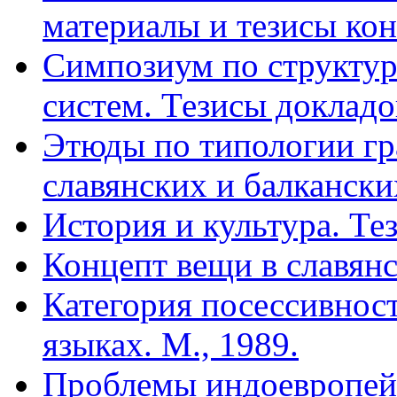
материалы и тезисы ко
Симпозиум по структу
систем. Тезисы докладов
Этюды по типологии гр
славянских и балкански
История и культура. Тез
Концепт вещи в славянс
Категория посессивност
языках. М., 1989.
Проблемы индоевропейс