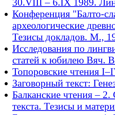
30.VIII – 6.IX 1989. Ли
Конференция "Балто-сл
археологические древн
Тезисы докладов. М., 1
Исследования по лингв
статей к юбилею Вяч. В
Топоровские чтения I–
Заговорный текст: Генез
Балканские чтения – 2.
текста. Тезисы и матери