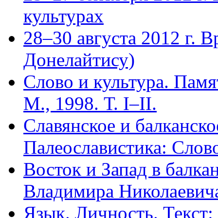
культурах
28–30 августа 2012 г. 
Донелайтису)
Слово и культура. Пам
М., 1998. Т. I–II.
Славянское и балканско
Палеославистика: Слово
Восток и Запад в балка
Владимира Николаевича
Язык. Личность. Текст: