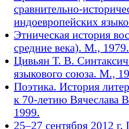
сравнительно-историче
индоевропейских языков
Этническая история во
средние века). М., 1979.
Цивьян Т. В. Синтаксич
языкового союза. М., 19
Поэтика. История лите
к 70-летию Вячеслава В
1999.
25–27 сентября 2012 г.