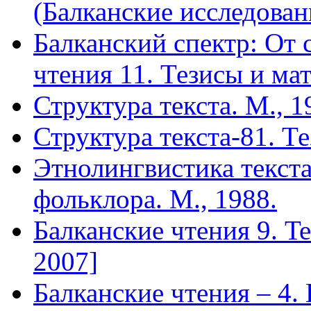
(Балканские исследовани
Балканский спектр: От с
чтения 11. Тезисы и ма
Структура текста. М., 1
Структура текста-81. Т
Этнолингвистика текст
фольклора. М., 1988.
Балканские чтения 9. Terr
2007]
Балканские чтения – 4. 