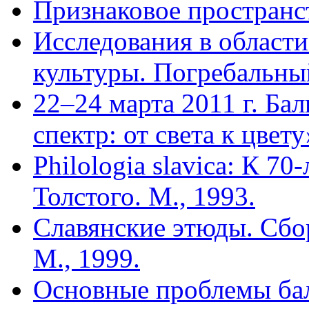
Признаковое пространст
Исследования в области
культуры. Погребальный
22–24 марта 2011 г. Ба
спектр: от света к цвету
Philologia slavica: К 7
Толстого. М., 1993.
Славянские этюды. Сбо
М., 1999.
Основные проблемы бал