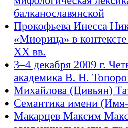
мифологическая лексика
балканославянской
Прокофьева Инесса Ник
«Миорица» в контексте
XX вв.
3–4 декабря 2009 г. Че
академика В. Н. Топор
Михайлова (Цивьян) Та
Семантика имени (Имя-
Макарцев Максим Макс