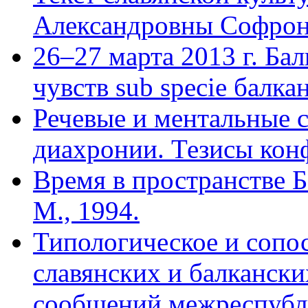
Александровны Софроно
26–27 марта 2013 г. Ба
чувств sub specie балк
Речевые и ментальные 
диахронии. Тезисы конф
Время в пространстве Б
М., 1994.
Типологическое и сопо
славянских и балкански
сообщений межреспубл