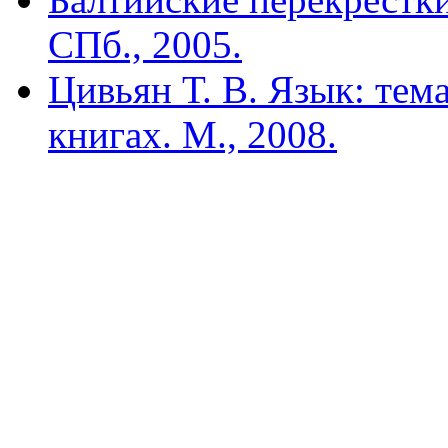
СПб., 2005.
Цивьян Т. В. Язык: тема
книгах. М., 2008.