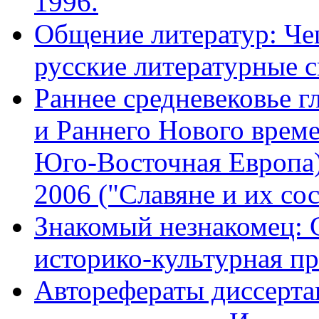
1996.
Общение литератур: Че
русские литературные с
Раннее средневековье г
и Раннего Нового време
Юго-Восточная Европа)
2006 ("Славяне и их со
Знакомый незнакомец: 
историко-культурная пр
Авторефераты диссерта