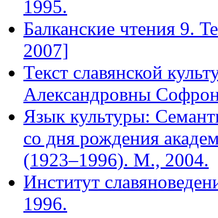
1995.
Балканские чтения 9. Terr
2007]
Текст славянской куль
Александровны Софро
Язык культуры: Семант
со дня рождения акаде
(1923–1996). М., 2004.
Институт славяноведени
1996.