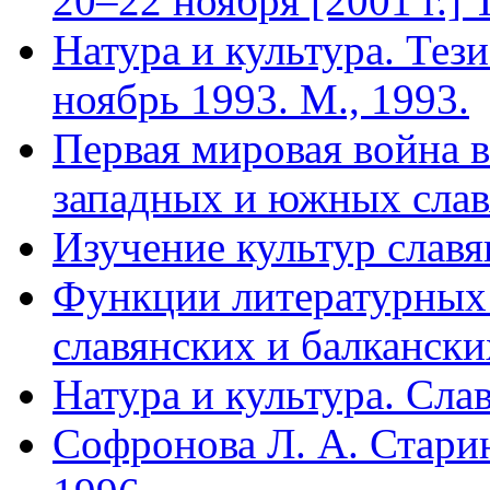
20–22 ноября [2001 г.] 
Натура и культура. Тез
ноябрь 1993. М., 1993.
Первая мировая война в
западных и южных славя
Изучение культур славя
Функции литературных 
славянских и балкански
Натура и культура. Сла
Софронова Л. А. Стари