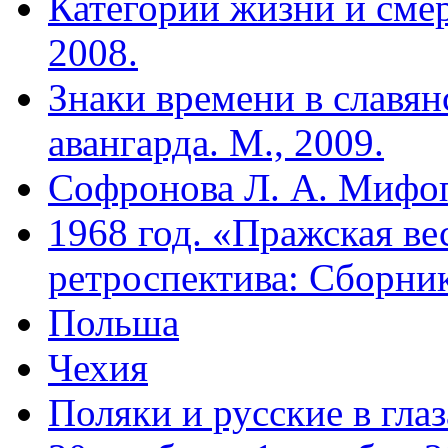
Категории жизни и смер
2008.
Знаки времени в славян
авангарда. М., 2009.
Софронова Л. А. Мифоп
1968 год. «Пражская ве
ретроспектива: Сборник
Польша
Чехия
Поляки и русские в глаз