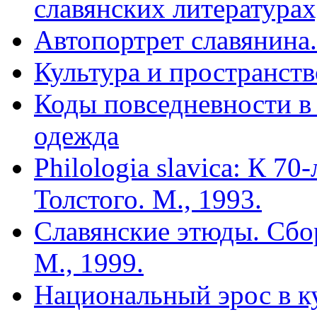
славянских литературах
Автопортрет славянина.
Культура и пространств
Коды повседневности в 
одежда
Philologia slavica: К 7
Толстого. М., 1993.
Славянские этюды. Сбо
М., 1999.
Национальный эрос в ку