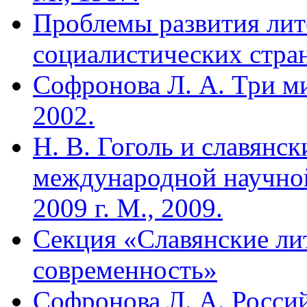
Проблемы развития лит
социалистических стран
Софронова Л. А. Три м
2002.
Н. В. Гоголь и славянс
международной научно
2009 г. М., 2009.
Cекция «Славянские ли
современность»
Софронова Л. А. Росси