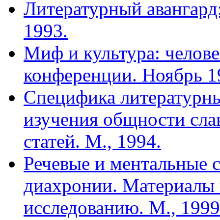
Литературный авангард:
1993.
Миф и культура: челове
конференции. Ноябрь 19
Специфика литературн
изучения общности сла
статей. М., 1994.
Речевые и ментальные 
диахронии. Материалы 
исследованию. М., 1999