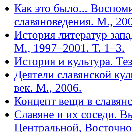
Как это было... Воспом
славяноведения. М., 20
История литератур запа
М., 1997–2001. Т. 1–3.
История и культура. Тез
Деятели славянской кул
век. М., 2006.
Концепт вещи в славянс
Славяне и их соседи. Вы
Центральной, Восточно