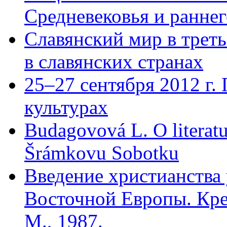
Средневековья и ранне
Славянский мир в трет
в славянских странах
25–27 сентября 2012 г.
культурах
Budagovová L. O literatu
Šrámkovu Sobotku
Введение христианства
Восточной Европы. Кре
М., 1987.