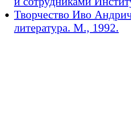
и сотрудниками Инстит
Творчество Иво Андрич
литература. М., 1992.