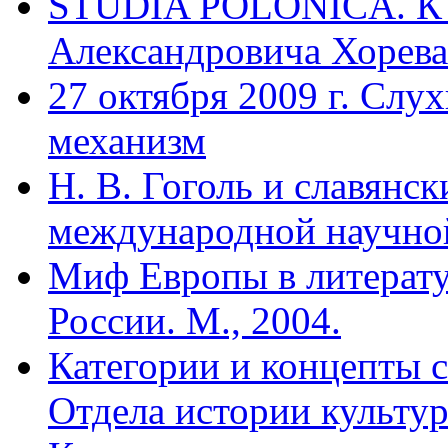
STUDIA POLONICA. К 
Александровича Хорева.
27 октября 2009 г. Слу
механизм
Н. В. Гоголь и славянс
международной научно
Миф Европы в литерату
России. М., 2004.
Категории и концепты 
Отдела истории культур