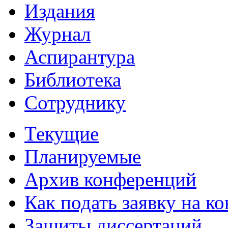
Издания
Журнал
Аспирантура
Библиотека
Сотруднику
Текущие
Планируемые
Архив конференций
Как подать заявку на 
Защиты диссертаций