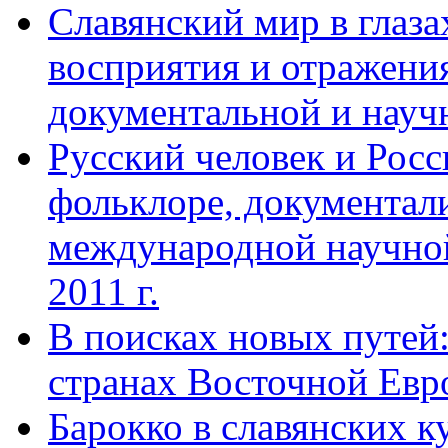
Славянский мир в глаз
восприятия и отражения
документальной и науч
Русский человек и Росс
фольклоре, документал
международной научной
2011 г.
В поисках новых путей
странах Восточной Европ
Барокко в славянских ку