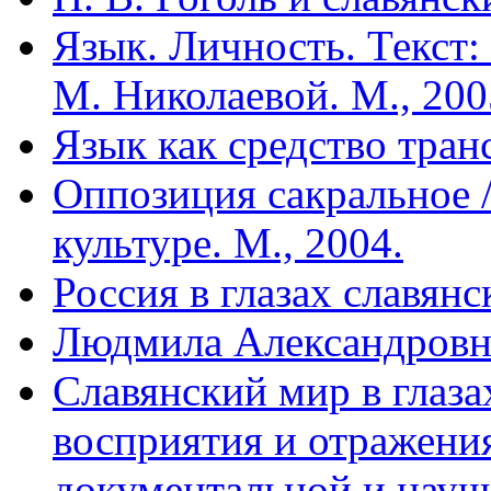
Язык. Личность. Текст:
М. Николаевой. М., 200
Язык как средство тран
Оппозиция сакральное /
культуре. М., 2004.
Россия в глазах славянс
Людмила Александровн
Славянский мир в глаз
восприятия и отражения
документальной и научн