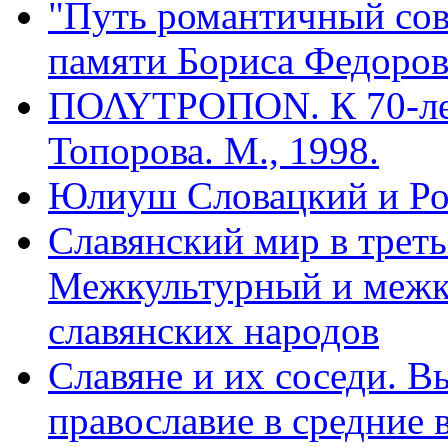
"Путь романтичный сов
памяти Бориса Федорови
ΠΟΛΥΤΡΟΠΟΝ. К 70-ле
Топорова. М., 1998.
Юлиуш Словацкий и Ро
Славянский мир в треть
Межкультурный и межк
славянских народов
Славяне и их соседи. В
православие в средние в