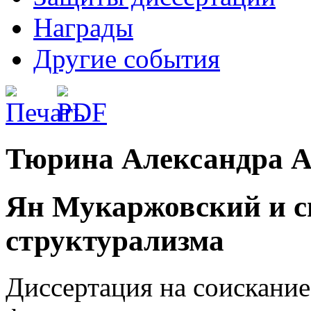
Награды
Другие события
Тюрина Александра А
Ян Мукаржовский и с
структурализма
Диссертация на соискание