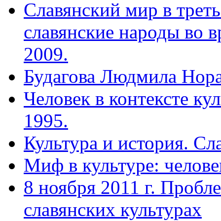
Славянский мир в треть
славянские народы во в
2009.
Будагова Людмила Нор
Человек в контексте ку
1995.
Культура и история. Сл
Миф в культуре: челове
8 ноября 2011 г. Проб
славянских культурах