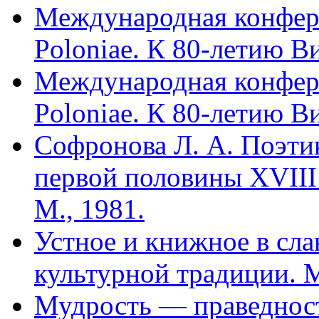
Международная конфере
Poloniae. К 80-летию В
Международная конфере
Poloniae. К 80-летию В
Софронова Л. А. Поэтик
первой половины XVIII 
М., 1981.
Устное и книжное в сла
культурной традиции. М
Мудрость — праведност