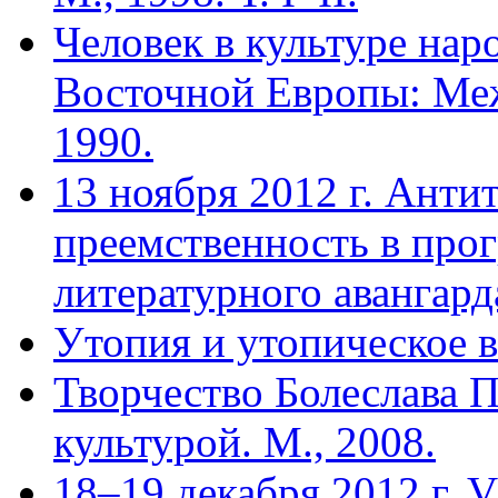
Человек в культуре на
Восточной Европы: Ме
1990.
13 ноября 2012 г. Анти
преемственность в прог
литературного авангард
Утопия и утопическое в
Творчество Болеслава Пр
культурой. М., 2008.
18–19 декабря 2012 г. 