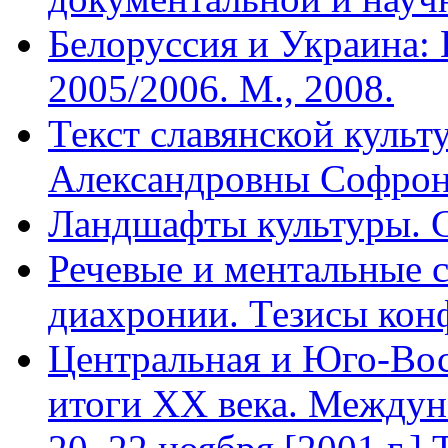
Белоруссия и Украина: 
2005/2006. М., 2008.
Текст славянской куль
Александровны Софроно
Ландшафты культуры. С
Речевые и ментальные 
диахронии. Тезисы конф
Центральная и Юго-Вос
итоги XX века. Междун