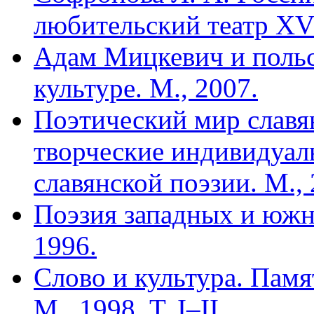
любительский театр XVII
Адам Мицкевич и польс
культуре. М., 2007.
Поэтический мир славя
творческие индивидуал
славянской поэзии. М., 
Поэзия западных и южны
1996.
Слово и культура. Пам
М., 1998. Т. I–II.