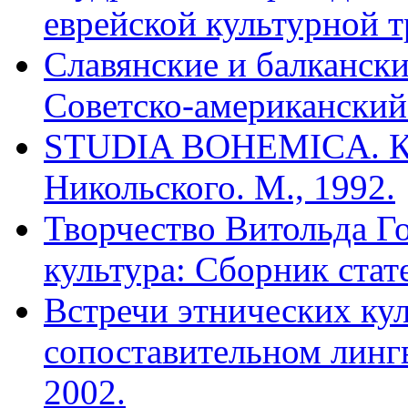
еврейской культурной тр
Славянские и балканск
Советско-американский
STUDIA BOHEMICA. К 7
Никольского. М., 1992.
Творчество Витольда Г
культура: Сборник стате
Встречи этнических кул
сопоставительном лингв
2002.