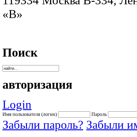
119334 Москва В-334, Ле
«В»
Поиск
авторизация
Login
Имя пользователя (логин)
Пароль
Забыли пароль?
Забыли им