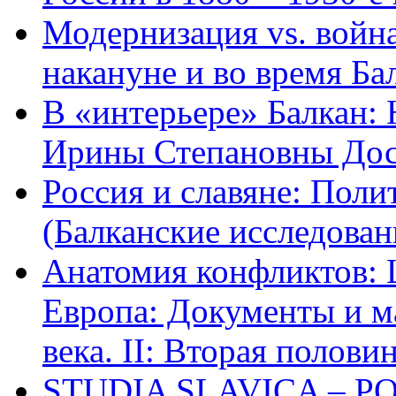
Модернизация vs. война
накануне и во время Ба
В «интерьере» Балкан:
Ирины Степановны Дост
Россия и славяне: Поли
(Балканские исследован
Анатомия конфликтов: 
Европа: Документы и м
века. II: Вторая полови
STUDIA SLAVICA – POL