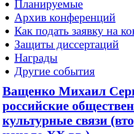
Планируемые
Архив конференций
Как подать заявку на 
Защиты диссертаций
Награды
Другие события
Ващенко Михаил Серг
российские обществен
культурные связи (вт