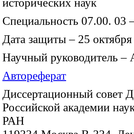
исторических наук
Специальность 07.00. 03 
Дата защиты – 25 октября 
Научный руководитель –
Автореферат
Диссертационный совет Д
Российской академии наук
РАН