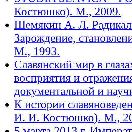
Костюшко). М., 2009.
Шемякин А. Л. Радикал
Зарождение, становлени
М., 1993.
Славянский мир в глаз
восприятия и отражения
документальной и научн
К истории славяноведен
И. И. Костюшко). М., 2
5 марта 2013 г. Импер