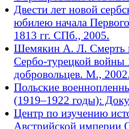
Двести лет новой сербс
юбилею начала Первого
1813 гг. СПб., 2005.
Шемякин А. Л. Смерть 
Сербо-турецкой войны 1
добровольцев. М., 2002
Польские военнопленн
(1919–1922 годы): Доку
Центр по изучению ис
Австрийской империи О