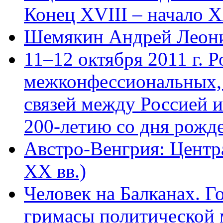
Конец XVIII – начало X
Шемякин Андрей Леон
11–12 октября 2011 г. Р
межконфессиональных,
связей между Россией 
200-летию со дня рожде
Австро-Венгрия: Центр
XX вв.)
Человек на Балканах. Г
гримасы политической 