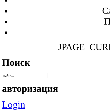
С
П
JPAGE_CUR
Поиск
авторизация
Login