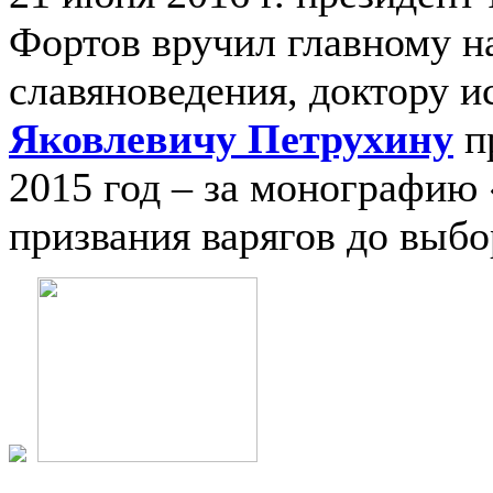
Фортов вручил главному н
славяноведения, доктору 
Яковлевичу Петрухину
п
2015 год – за монографию 
призвания варягов до выбо