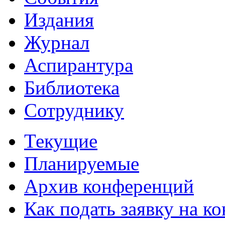
Издания
Журнал
Аспирантура
Библиотека
Сотруднику
Текущие
Планируемые
Архив конференций
Как подать заявку на 