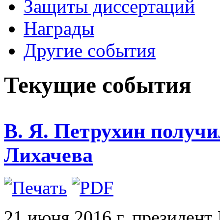
Защиты диссертаций
Награды
Другие события
Текущие события
В. Я. Петрухин получи
Лихачева
21 июня 2016 г. президент