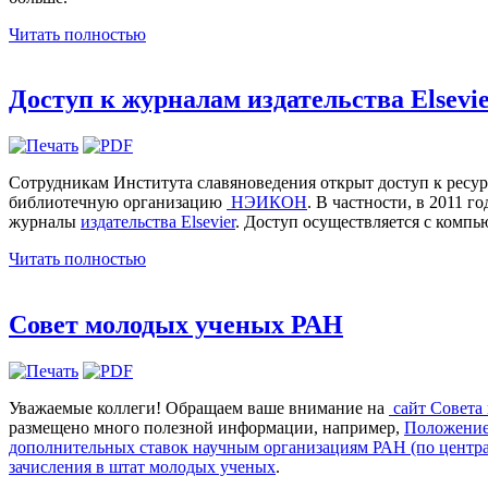
Читать полностью
Доступ к журналам издательства Elsevi
Сотрудникам Института славяноведения открыт доступ к ресу
библиотечную организацию
НЭИКОН
. В частности, в 2011 
журналы
издательства Elsevier
. Доступ осуществляется с компь
Читать полностью
Совет молодых ученых РАН
Уважаемые коллеги! Обращаем ваше внимание на
сайт Совета
размещено много полезной информации, например,
Положение
дополнительных ставок научным организациям РАН (по центра
зачисления в штат молодых ученых
.