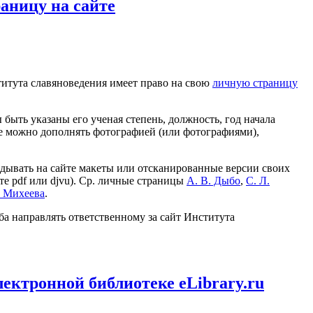
раницу на сайте
итута славяноведения имеет право на свою
личную страницу
быть указаны его ученая степень, должность, год начала
е можно дополнять фотографией (или фотографиями),
дывать на сайте макеты или отсканированные версии своих
е pdf или djvu). Ср. личные страницы
А. В. Дыбо
,
С. Л.
. Михеева
.
а направлять ответственному за сайт Института
лектронной библиотеке eLibrary.ru