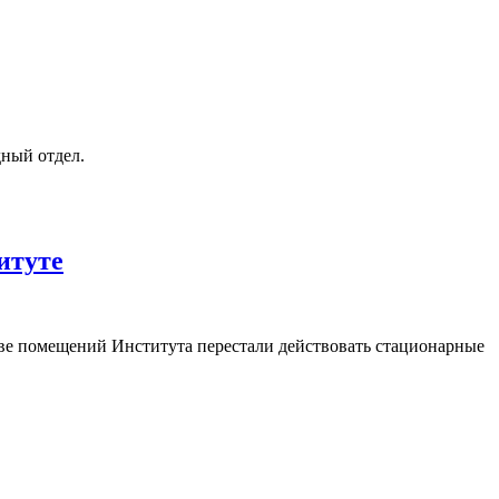
ный отдел.
итуте
тве помещений Института перестали действовать стационарные