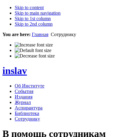
Skip to content
Skip to main navigation
Skip to 1st column
Skip to 2nd column
You are here:
Главная
Сотруднику
inslav
Об Институте
События
Издания
Журнал
Аспирантура
Библиотека
Сотруднику
В помощь сотрудникам