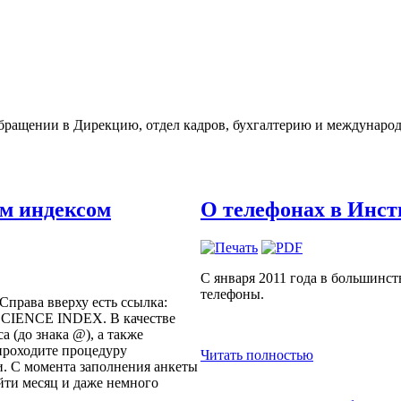
бращении в Дирекцию, отдел кадров, бухгалтерию и международ
м индексом
О телефонах в Инст
С января 2011 года в большинс
телефоны.
 Справа вверху есть ссылка:
 SCIENCE INDEX. В качестве
а (до знака @), а также
проходите процедуру
Читать полностью
и. С момента заполнения анкеты
ойти месяц и даже немного