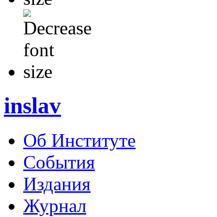
inslav
Об Институте
События
Издания
Журнал