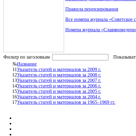
Правила рецензирования
Все номера журнала «Советское 
Номера журнала «Славяноведени
Фильтр по заголовкам
Показыват
№
Название
11
Указатель статей и материалов за 2009 г.
12
Указатель статей и материалов за 2008 г.
13
Указатель статей и материалов за 2007 г.
14
Указатель статей и материалов за 2006 г.
15
Указатель статей и материалов за 2005 г.
16
Указатель статей и материалов за 2004 г.
17
Указатель статей и материалов за 1965–1969 гг.