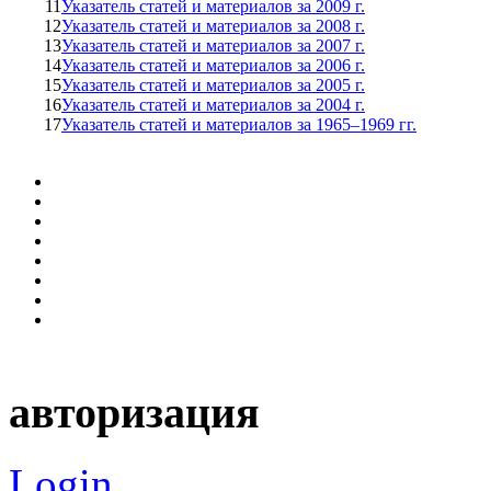
11
Указатель статей и материалов за 2009 г.
12
Указатель статей и материалов за 2008 г.
13
Указатель статей и материалов за 2007 г.
14
Указатель статей и материалов за 2006 г.
15
Указатель статей и материалов за 2005 г.
16
Указатель статей и материалов за 2004 г.
17
Указатель статей и материалов за 1965–1969 гг.
авторизация
Login