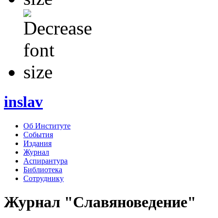
inslav
Об Институте
События
Издания
Журнал
Аспирантура
Библиотека
Сотруднику
Журнал "Славяноведение"