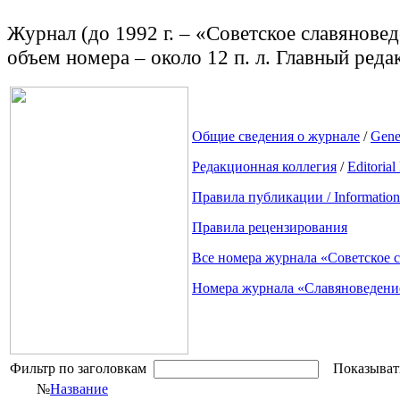
Журнал (до 1992 г. – «Советское славяноведе
объем номера – около 12 п. л. Главный редак
Общие сведения о журнале
/
Gene
Редакционная коллегия
/
Editorial
Правила публикации / Information 
Правила рецензирования
Все номера журнала «Советское 
Номера журнала «Славяноведени
Фильтр по заголовкам
Показыват
№
Название