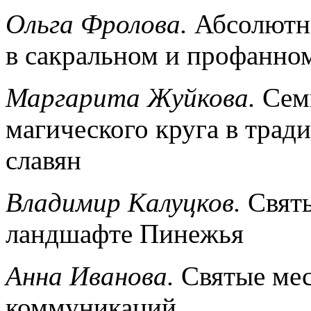
Ольга Фролова.
Абсолютна
в сакральном и профанно
Маргарита Жуйкова.
Сем
магического круга в трад
славян
Владимир Калуцков.
Святы
ландшафте Пинежья
Анна Иванова.
Святые мес
коммуникаций