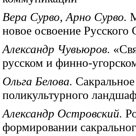
Вера Сурво, Арно Сурво.
М
новое освоение Русского 
Александр Чувьюров.
«Свя
русском и финно-угорско
Ольга Белова.
Сакральное 
поликультурного ландшаф
Александр Островский.
Ро
формировании сакрально