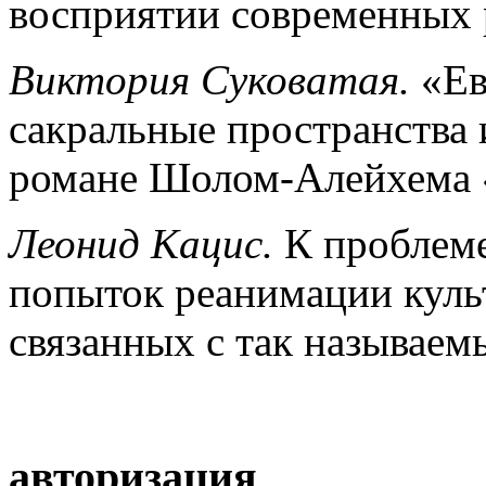
восприятии современных 
Виктория Суковатая.
«Ев
сакральные пространства 
романе Шолом-Алейхема 
Леонид Кацис.
К проблеме
попыток реанимации культ
связанных с так называем
авторизация