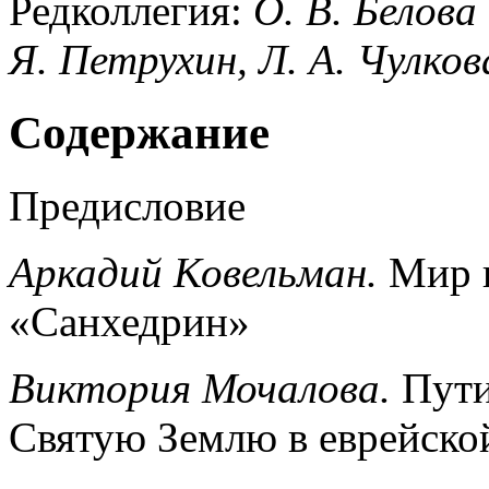
Редколлегия:
О. В. Белова
Я. Петрухин, Л. A. Чулков
Содержание
Предисловие
Аркадий Ковельман.
Мир и
«Санхедрин»
Виктория Мочалова.
Пути
Святую Землю в еврейско