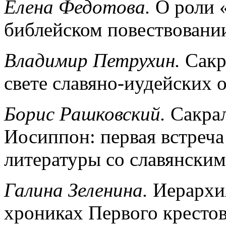
Елена Федотова.
О роли «
библейском повествовани
Владимир Петрухин.
Сакр
свете славяно-иудейских
Борис Рашковский.
Сакрал
Иосиппон: первая встреча
литературы со славянски
Галина Зеленина.
Иерархия
хрониках Первого крестов