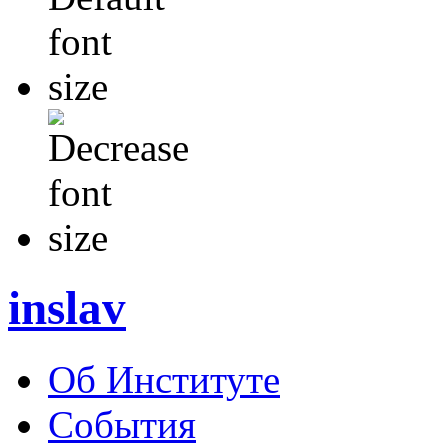
inslav
Об Институте
События