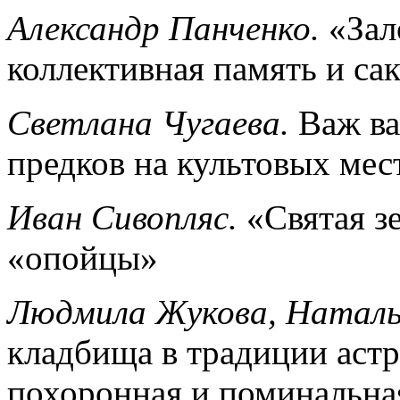
Александр Панченко.
«Зал
коллективная память и са
Светлана Чугаева.
Важ ва
предков на культовых мес
Иван Сивопляс.
«Святая з
«опойцы»
Людмила Жукова, Наталь
кладбища в традиции астр
похоронная и поминальна