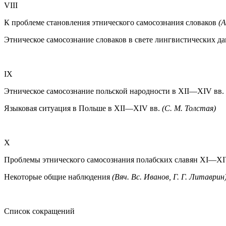
VIII
К проблеме становления этнического самосознания словаков
(А
Этническое самосознание словаков в свете лингвистических 
IX
Этническое самосознание польской народности в XII—XIV вв.
Языковая ситуация в Польше в XII—XIV вв.
(С. М. Толстая)
X
Проблемы этнического самосознания полабских славян XI—XI
Некоторые общие наблюдения
(Вяч. Вс. Иванов, Г. Г. Литаврин
Список сокращений