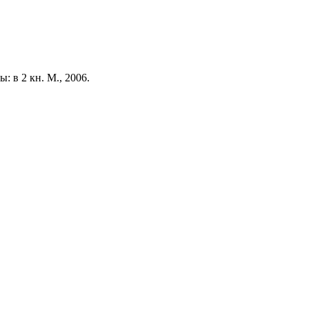
 в 2 кн. М., 2006.