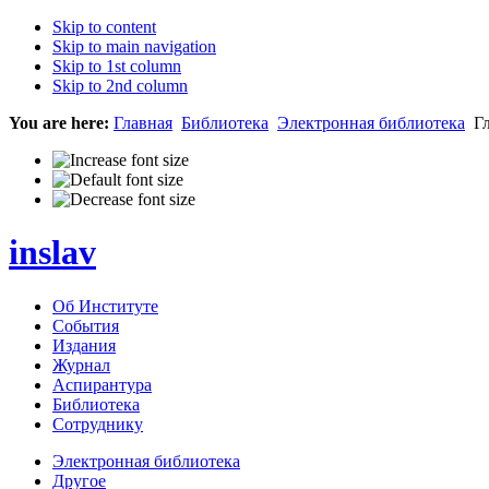
Skip to content
Skip to main navigation
Skip to 1st column
Skip to 2nd column
You are here:
Главная
Библиотека
Электронная библиотека
Гл
inslav
Об Институте
События
Издания
Журнал
Аспирантура
Библиотека
Сотруднику
Электронная библиотека
Другое