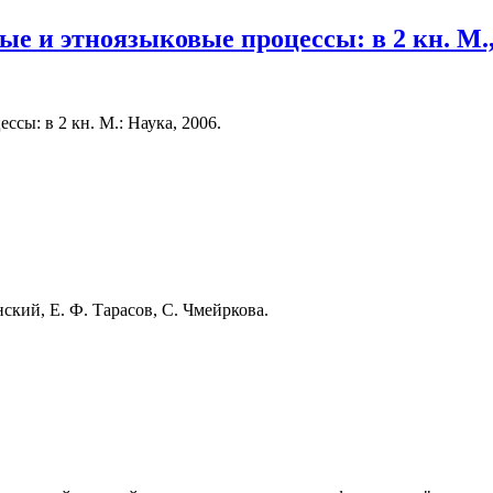
е и этноязыковые процессы: в 2 кн. М.,
сы: в 2 кн. М.: Наука, 2006.
ский, Е. Ф. Тарасов, С. Чмейркова.