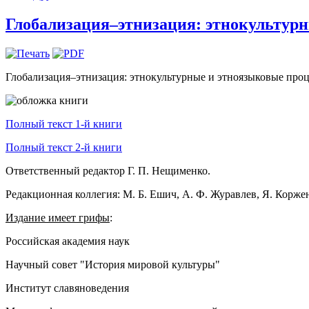
Глобализация–этнизация: этнокультурны
Глобализация–этнизация: этнокультурные и этноязыковые процес
Полный текст 1-й книги
Полный текст 2-й книги
Ответственный редактор Г. П. Нещименко.
Редакционная коллегия: М. Б. Ешич, А. Ф. Журавлев, Я. Коржен
Издание имеет грифы
:
Российская академия наук
Научный совет "История мировой культуры"
Институт славяноведения