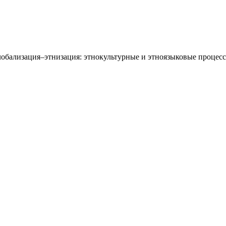
обализация–этнизация: этнокультурные и этноязыковые процессы: