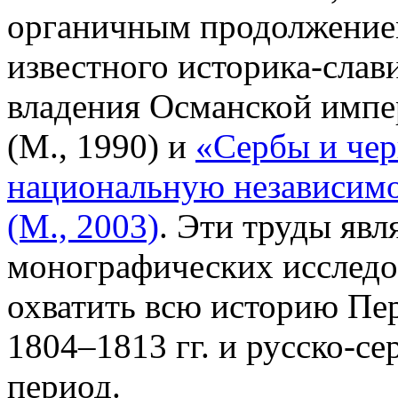
органичным продолжение
известного историка-слави
владения Османской импе
(М., 1990) и
«Сербы и чер
национальную независимос
(М., 2003)
. Эти труды яв
монографических исследо
охватить всю историю Пер
1804–1813 гг. и русско-с
период.