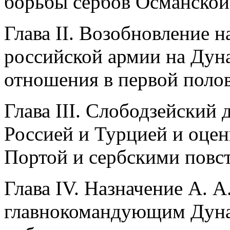
борьбы сербов Османско
Глава II. Возобновление 
российской армии на Дуна
отношения в первой полов
Глава III. Слободзейский
Россией и Турцией и оцен
Портой и сербскими повс
Глава IV. Назначение А. А
главнокомандующим Дунай