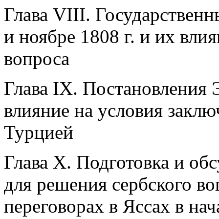
Глава VIII. Государствен
и ноябре 1808 г. и их вли
вопроса
Глава IX. Постановления 
влияние на условия закл
Турцией
Глава X. Подготовка и о
для решения сербского во
переговорах в Яссах в нача