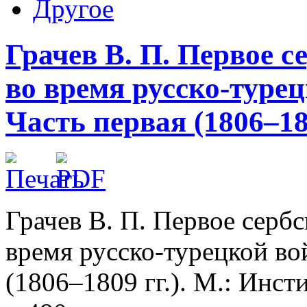
Другое
Грачев В. П. Первое с
во время русско-турец
Часть первая (1806–180
Грачев В. П. Первое сербс
время русско-турецкой во
(1806–1809 гг.). М.: Инст