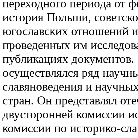
переходного периода от ф
история Польши, советско
югославских отношений и
проведенных им исследов
публикациях документов. 
осуществлялся ряд научн
славяноведения и научны
стран. Он представлял от
двусторонней комиссии и
комиссии по историко-сл