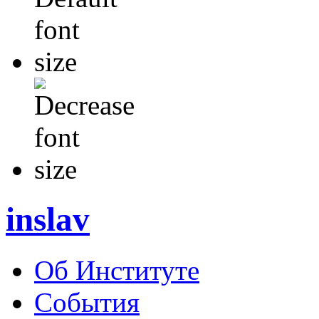
inslav
Об Институте
События