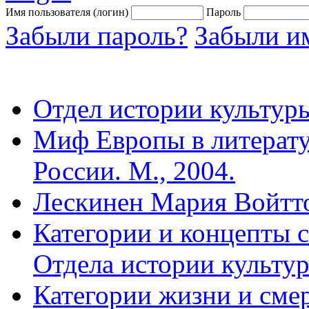
Имя пользователя (логин)
Пароль
Забыли пароль?
Забыли им
Отдел истории культур
Миф Европы в литерату
России. М., 2004.
Лескинен Мария Войтт
Категории и концепты 
Отдела истории культур
Категории жизни и смер