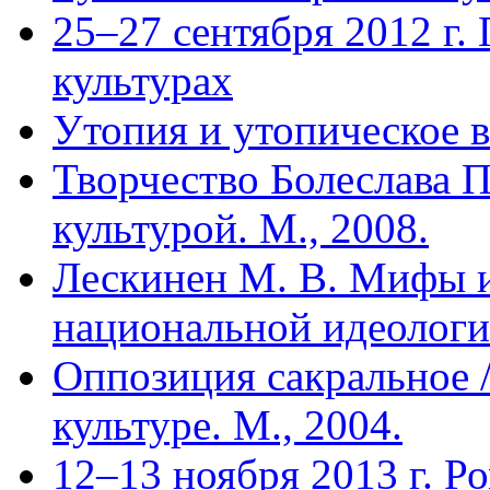
25–27 сентября 2012 г.
культурах
Утопия и утопическое в
Творчество Болеслава Пр
культурой. М., 2008.
Лескинен М. В. Мифы и
национальной идеологи
Оппозиция сакральное /
культуре. М., 2004.
12–13 ноября 2013 г. Р