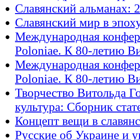
Славянский альманах: 
Славянский мир в эпох
Международная конфере
Poloniae. К 80-летию В
Международная конфере
Poloniae. К 80-летию В
Творчество Витольда Г
культура: Сборник стате
Концепт вещи в славянс
Русские об Украине и 