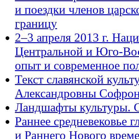
и поездки членов царск
границу
2–3 апреля 2013 г. На
Центральной и Юго-Во
опыт и современное по
Текст славянской куль
Александровны Софроно
Ландшафты культуры. С
Раннее средневековье г
и Раннего Нового време