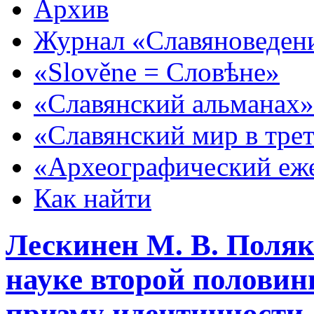
Архив
Журнал «Славяноведен
«Slověne = Словѣне»
«Славянский альманах»
«Славянский мир в тре
«Археографический еж
Как найти
Лескинен М. В. Поляк
науке второй половины
призму идентичности