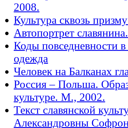
2008.
Культура сквозь призму
Автопортрет славянина.
Коды повседневности в 
одежда
Человек на Балканах гл
Россия – Польша. Образ
культуре. М., 2002.
Текст славянской куль
Александровны Софро