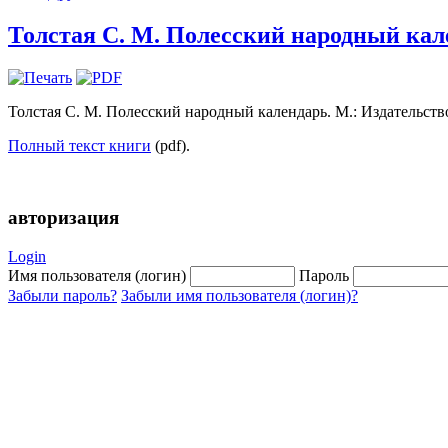
Толстая С. М. Полесский народный кале
Толстая С. М. Полесский народный календарь. М.: Издательство
Полный текст книги
(pdf).
авторизация
Login
Имя пользователя (логин)
Пароль
Забыли пароль?
Забыли имя пользователя (логин)?