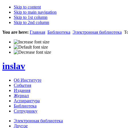
Skip to content
Skip to main navigation
Skip to 1st column
Skip to 2nd column
You are here:
Главная
Библиотека
Электронная библиотека
То
inslav
Об Институте
События
Издания
Журнал
Аспирантура
Библиотека
Сотруднику
Электронная библиотека
Другое