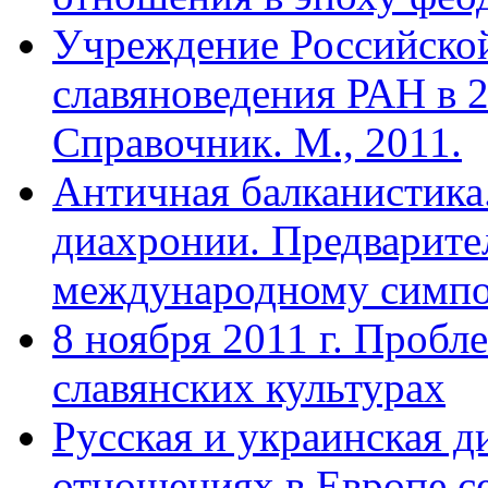
Учреждение Российской
славяноведения РАН в 2
Справочник. М., 2011.
Античная балканистика.
диахронии. Предварите
международному симпоз
8 ноября 2011 г. Проб
славянских культурах
Русская и украинская 
отношениях в Европе се