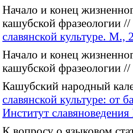
Начало и конец жизненног
кашубской фразеологии /
славянской культуре. М., 
Начало и конец жизненног
кашубской фразеологии /
Кашубский народный кале
славянской культуре: от б
Институт славяноведения
К вопросу о языковом ста