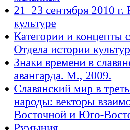
21–23 сентября 2010 г.
культуре
Категории и концепты 
Отдела истории культур
Знаки времени в славян
авангарда. М., 2009.
Славянский мир в трет
народы: векторы взаим
Восточной и Юго-Вост
Румыния