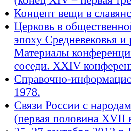
Концепт вещи в славянс
Церковь в общественно
эпоху Сред­невековья и
Материалы конферен­ции
соседи. XXIV конференц
Справочно-информацио
1978.
Связи России с народам
(первая половина XVII в