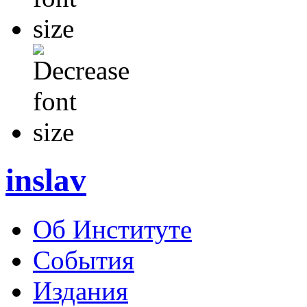
inslav
Об Институте
События
Издания