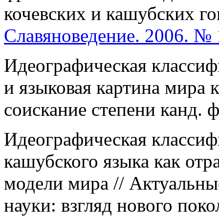
кочевских и кашубских гов
Славяноведение. 2006. № 
Идеографическая классиф
и языковая картина мира 
соискание степени канд. ф
Идеографическая классиф
кашубского языка как от
модели мира // Актуальн
науки: взгляд нового поко