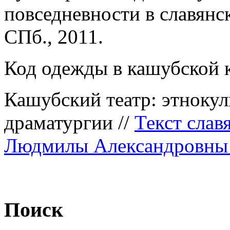
повседневности в славянск
СПб., 2011.
Код одежды в кашубской к
Кашубский театр: этноку
драматургии //
Текст слав
Людмилы Александровны 
Поиск