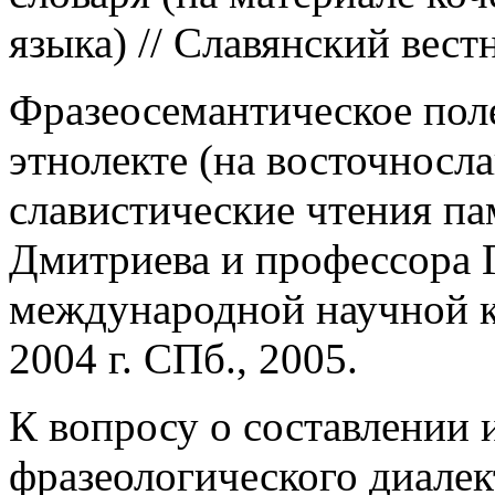
языка) // Славянский вестн
Фразеосемантическое пол
этнолекте (на восточносла
славистические чтения па
Дмитриева и профессора 
международной научной к
2004 г. СПб., 2005.
К вопросу о составлении 
фразеологического диалек