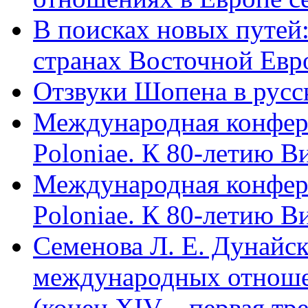
В поисках новых путей
странах Восточной Европ
Отзвуки Шопена в русс
Международная конфере
Poloniae. К 80-летию В
Международная конфере
Poloniae. К 80-летию В
Семенова Л. Е. Дунайск
международных отноше
(конец XIV – первая тре