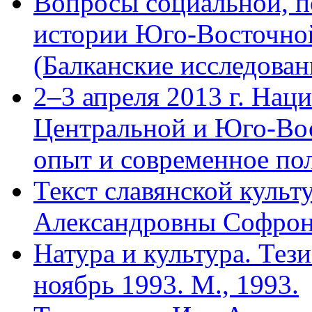
Вопросы социальной, п
истории Юго-Восточной
(Балканские исследовани
2–3 апреля 2013 г. На
Центральной и Юго-Во
опыт и современное по
Текст славянской куль
Александровны Софроно
Натура и культура. Тез
ноябрь 1993. М., 1993.