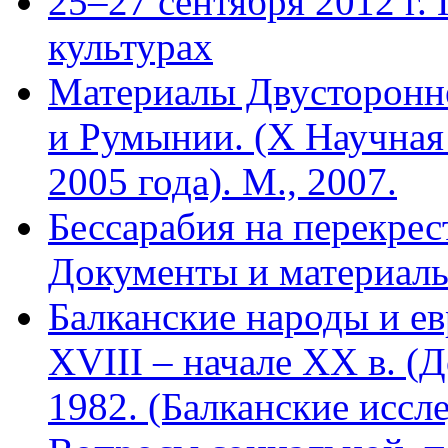
25–27 сентября 2012 г.
культурах
Материалы Двусторонне
и Румынии. (X Научная
2005 года). М., 2007.
Бессарабия на перекрес
Документы и материалы
Балканские народы и ев
XVIII – начале XX в. (
1982. (Балканские иссле