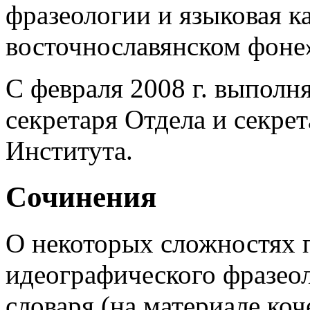
фразеологии и языковая к
восточнославянском фоне
С февраля 2008 г. выполн
секретаря Отдела и секре
Института.
Сочинения
О некоторых сложностях 
идеографического фразео
словаря (на материале коч