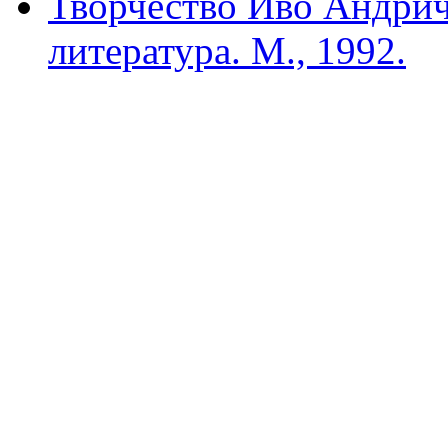
Творчество Иво Андрич
литература. М., 1992.