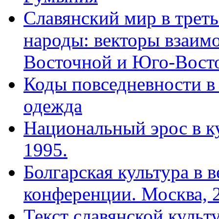
Славянский мир в трет
народы: векторы взаим
Восточной и Юго-Восто
Коды повседневности в 
одежда
Национальный эрос в ку
1995.
Болгарская культура в 
конференции. Москва, 2
Текст славянской куль