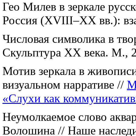
Гео Милев в зеркале русск
Россия (XVIII–XX вв.): вз
Числовая символика в твор
Скульптура ХХ века. М., 
Мотив зеркала в живописи
визуальном нарративе
//
М
«Слухи как коммуникатив
Неумолкаемое слово аква
Волошина // Наше наследи