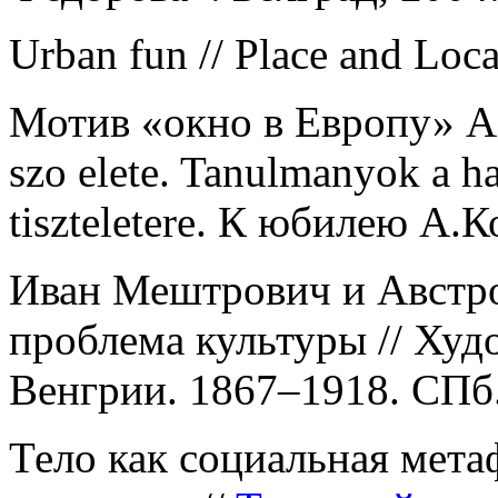
Urban fun // Place and Loca
Мотив «окно в Европу» А.
szo elete. Tanulmanyok a 
tiszteletere. К юбилею А.К
Иван Мештрович и Австро-
проблема культуры // Худ
Венгрии. 1867–1918. СПб.
Тело как социальная мета