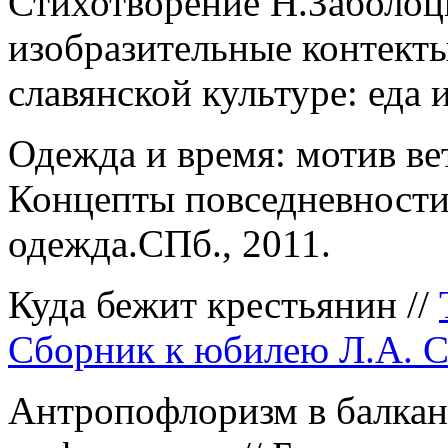
Стихотворение Н.Заболоцк
изобразительные контекты
славянской культуре: еда 
Одежда и время: мотив ве
Концепты повседневности 
одежда.СПб., 2011.
Куда бежит крестьянин //
Сборник к юбилею Л.А. С
Антропофлоризм в балкан