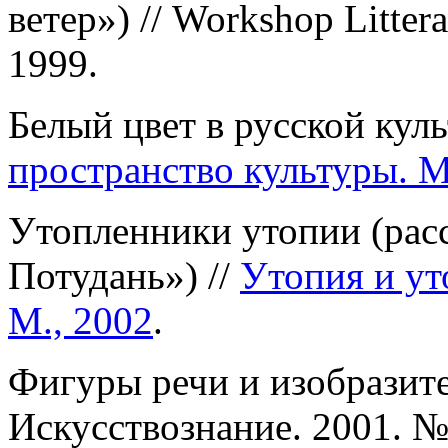
ветер») // Workshop Littera
1999.
Белый цвет в русской куль
пространство культуры. М
Утопленники утопии (расс
Потудань») //
Утопия и ут
М., 2002
.
Фигуры речи и изобразите
Искусствознание. 2001. №