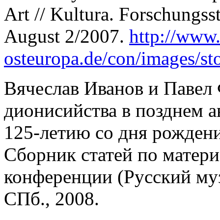
Art // Kultura. Forschungss
August 2/2007.
http://www.
osteuropa.de/con/images/st
Вячеслав Иванов и Павел
дионисийства в позднем а
125-летию со дня рожден
Сборник статей по матер
конференции (Русский муз
СПб., 2008.