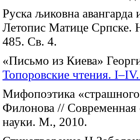
Руска љиковна авангарда и
Летопис Матице Српске. Н
485. Св. 4.
«Письмо из Киева» Георги
Топоровские чтения. I–IV.
Мифопоэтика «страшного»
Филонова // Современная
науки. М., 2010.