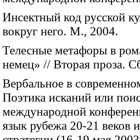
Инсектный код русской ку
вокруг него. М., 2004.
Телесные метафоры в ром
немец» // Вторая проза. С
Вербальное в современном
Поэтика исканий или пои
международной конферен
язык рубежа 20-21 веков 
стратегии (16-19 мая 2003