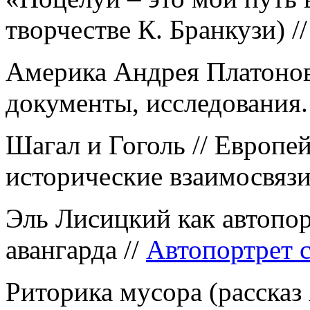
творчестве К. Бранкузи) /
Америка Андрея Платонова
документы, исследования.
Шагал и Гоголь // Европе
исторические взаимосвязи
Эль Лисицкий как автопор
авангарда //
Автопортрет с
Риторика мусора (расска