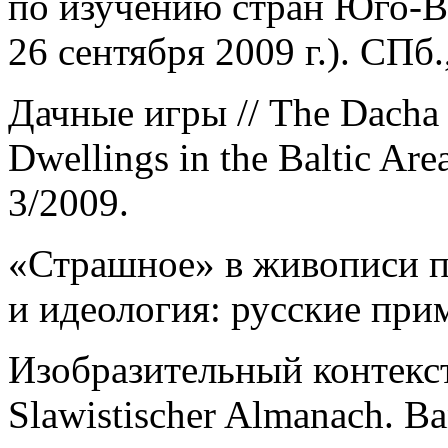
по изучению стран Юго-
26 сентября 2009 г.). СПб.
Дачные игры // The Dacha
Dwellings in the Baltic Area
3/2009.
«Страшное» в живописи по
и идеология: русские прим
Изобразительный контекст
Slawistischer Almanach. Ba