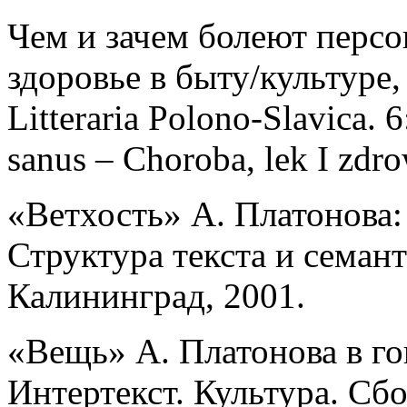
Чем и зачем болеют персо
здоровье в быту/культуре, 
Litteraria Polono-Slavica.
sanus – Choroba, lek I zdr
«Ветхость» А. Платонова:
Структура текста и семан
Калининград, 2001.
«Вещь» А. Платонова в гог
Интертекст. Культура. С