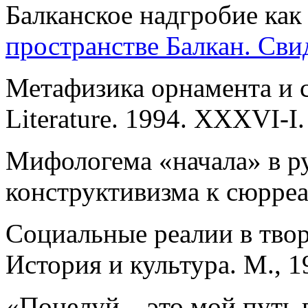
Балканское надгробие как
пространстве Балкан. Свид
Метафизика орнамента и с
Literature. 1994. XXXVI-I. 
Мифологема «начала» в ру
конструктивизма к сюрреа
Социальные реалии в твор
История и культура. М., 1
«Поцелуй – это мой путь 