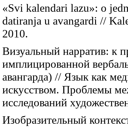
«Svi kalendari lazu»: o jedn
datiranja u avangardi // Ka
2010.
Визуальный нарратив: к п
имплицированной вербаль
авангарда) // Язык как ме
искусством. Проблемы м
исследований художествен
Изобразительный контекст