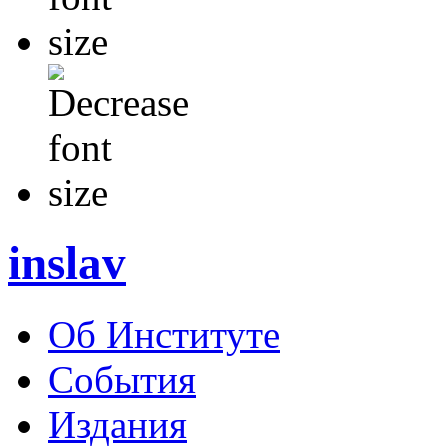
inslav
Об Институте
События
Издания