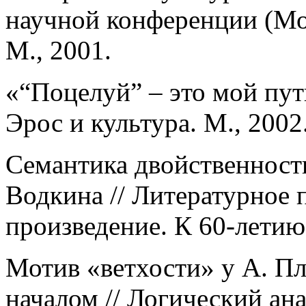
научной конференции (Мос
М., 2001.
«“Поцелуй” – это мой пут
Эрос и культура. М., 2002
Семантика двойственности
Водкина // Литературное 
произведение. К 60-летию
Мотив «ветхости» у А. П
началом // Логический ана