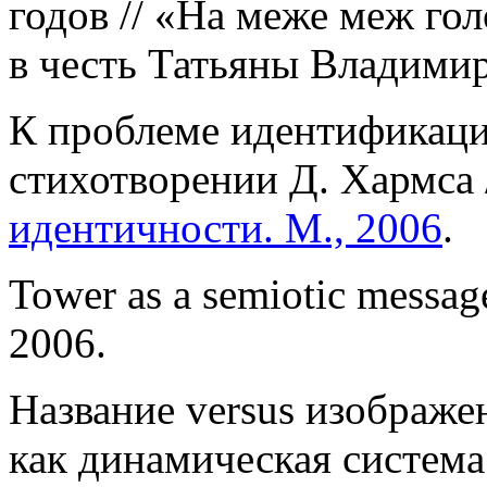
годов // «На меже меж го
в честь Татьяны Владимир
К проблеме идентификаци
стихотворении Д. Хармса 
идентичности. М., 2006
.
Tower as a semiotic message
2006.
Название versus изображе
как динамическая систем