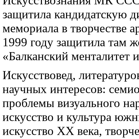
Искусствознания МК СССР
защитила кандидатскую д
мемориала в творчестве а
1999 году защитила там 
«Балканский менталитет и
Искусствовед, литературо
научных интересов: семиот
проблемы визуального на
искусство и культура южн
искусство ХХ века, творч