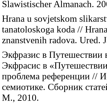
Slawistischer Almanach. 20
Hrana u sovjetskom slikarst
tanatoloskoga koda // Hrana
znanstvenih radova. Ured. 
Экфразис в Путешествии 
Экфрасис в «Путешестви
проблема референции // И
семиотике. Сборник стате
М., 2010.