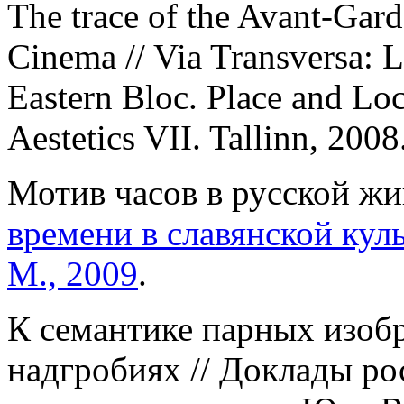
The trace of the Avant-Gard
Cinema // Via Transversa: 
Eastern Bloc. Place and Loc
Aestetics VII. Tallinn, 2008
Мотив часов в русской жи
времени в славянской куль
М., 2009
.
К семантике парных изоб
надгробиях // Доклады ро