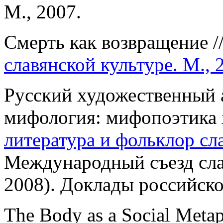
М., 2007.
Смерть как возвращение /
славянской культуре. М., 
Русский художественный а
мифология: мифопоэтика 
литература и фольклор сл
Международный съезд сла
2008). Доклады российск
The Body as a Social Meta