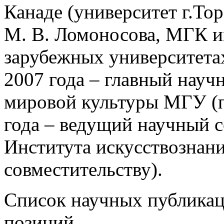
Канаде (университет г.То
М. В. Ломоносова, МГК им
зарубежных университета
2007 года – главный науч
мировой культуры МГУ (по
года – ведущий научный 
Института искусствознан
совместительству).
Список научных публикац
позиций.