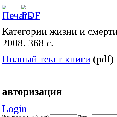
Категории жизни и смерти 
2008. 368 с.
Полный текст книги
(pdf)
авторизация
Login
Имя пользователя (логин)
Пароль