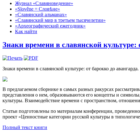
Журнал «Славяноведение»
«Slověne = Словѣне»
«Славянский альманах»
«Славянский мир в третьем тысячелетии»
«Археографический ежегодник»
Как найти
Знаки времени в славянской культуре: 
Знаки времени в славянской культуре: от барокко до авангарда.
В предлагаемом сборнике в самых разных ракурсах рассматрива
представления о нем, образовываются его концепты и символы
культуры. Взаимодействие времени с пространством, отношения,
Статьи подготовлены по материалам конференции, проведенно
проект «Ценностные категории русской культуры в типологичес
Полный текст книги