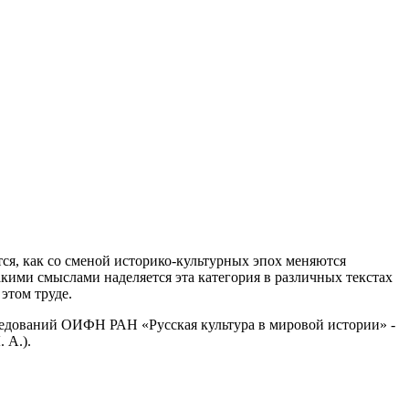
ся, как со сменой историко-культурных эпох меняются
кими смыслами наделяется эта категория в различных текстах
этом труде.
ледований ОИФН РАН «Русская культура в мировой истории» -
 А.).