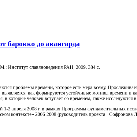
от барокко до авангарда
 М.: Институт славяноведения РАН, 2009. 384 с.
ются проблемы времени, которое есть мера всему. Прослеживает
, выявляется, как формируются устойчивые мотивы времени и ка
 в которые человек вступает со временем, также исследуются в 
й 1-2 апреля 2008 г. в рамках Программы фундаментальных исс
ком контексте» 2006-2008 (руководитель проекта - Софронова Л.