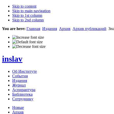
Skip to content
Skip to main navigation
Skip to 1st column
Skip to 2nd column
You are here:
Главная
Издания
Архив
Архив публикаций
Зна
inslav
Об Институте
События
Издания
Журнал
Аспирантура
Библиотека
Сотруднику
Новые
Архив