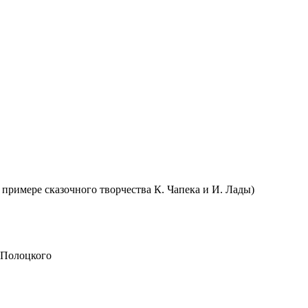
примере сказочного творчества К. Чапека и И. Лады)
 Полоцкого