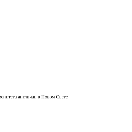
ренитета англичан в Новом Свете