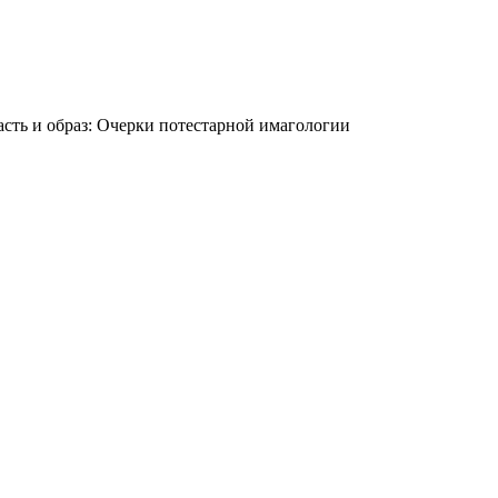
сть и образ: Очерки потестарной имагологии