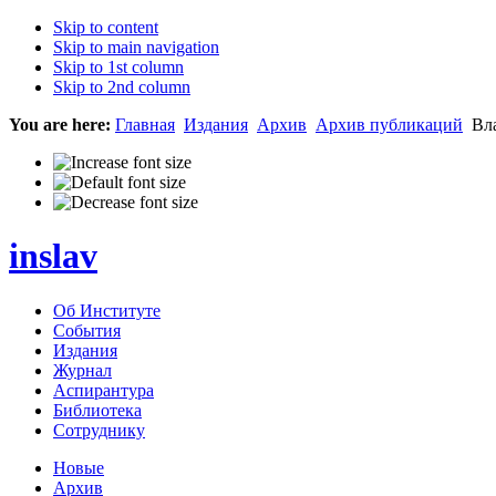
Skip to content
Skip to main navigation
Skip to 1st column
Skip to 2nd column
You are here:
Главная
Издания
Архив
Архив публикаций
Вла
inslav
Об Институте
События
Издания
Журнал
Аспирантура
Библиотека
Сотруднику
Новые
Архив